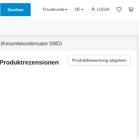
Suchen
LOGIN
Privatkunde
DE
 (Keramikkondensator SMD)
Produktbewertung abgeben
Produktrezensionen