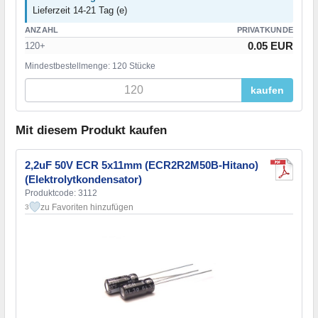
Lieferzeit 14-21 Tag (e)
ANZAHL
PRIVATKUNDE
0.05 EUR
120+
Mindestbestellmenge: 120 Stücke
kaufen
Mit diesem Produkt kaufen
2,2uF 50V ECR 5x11mm (ECR2R2M50B-Hitano)
(Elektrolytkondensator)
Produktcode: 3112
zu Favoriten hinzufügen
3