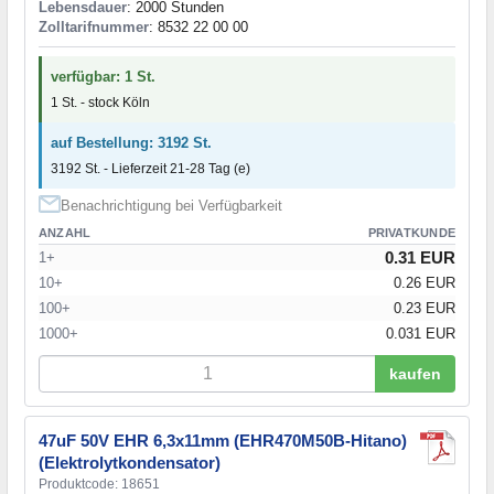
Lebensdauer
: 2000 Stunden
Zolltarifnummer
: 8532 22 00 00
verfügbar: 1 St.
1 St. - stock Köln
auf Bestellung: 3192 St.
3192 St. - Lieferzeit 21-28 Tag (e)
Benachrichtigung bei Verfügbarkeit
ANZAHL
PRIVATKUNDE
0.31 EUR
1+
10+
0.26 EUR
100+
0.23 EUR
1000+
0.031 EUR
kaufen
47uF 50V EHR 6,3x11mm (EHR470M50B-Hitano)
(Elektrolytkondensator)
Produktcode: 18651