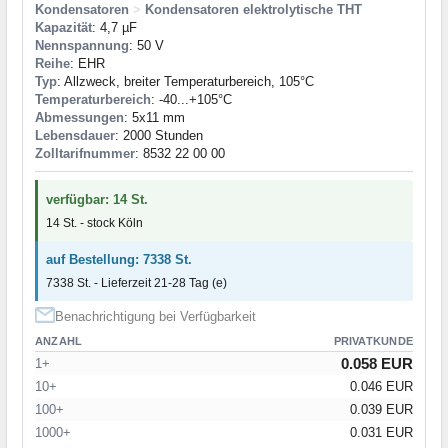
Kondensatoren
>
Kondensatoren elektrolytische THT
Kapazität
: 4,7 µF
Nennspannung
: 50 V
Reihe
: EHR
Typ
: Allzweck, breiter Temperaturbereich, 105°C
Temperaturbereich
: -40...+105°C
Abmessungen
: 5x11 mm
Lebensdauer
: 2000 Stunden
Zolltarifnummer
: 8532 22 00 00
verfügbar: 14 St.
14 St. - stock Köln
auf Bestellung: 7338 St.
7338 St. - Lieferzeit 21-28 Tag (e)
Benachrichtigung bei Verfügbarkeit
ANZAHL
PRIVATKUNDE
0.058 EUR
1+
10+
0.046 EUR
100+
0.039 EUR
1000+
0.031 EUR