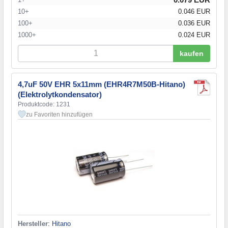
10+
0.046 EUR
100+
0.036 EUR
1000+
0.024 EUR
kaufen
4,7uF 50V EHR 5x11mm (EHR4R7M50B-Hitano)
(Elektrolytkondensator)
Produktcode: 1231
zu Favoriten hinzufügen
Hersteller
:
Hitano