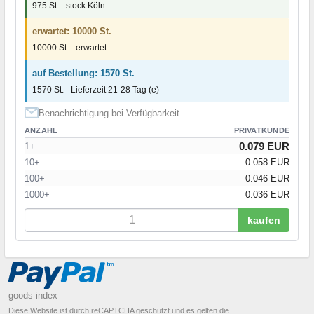
975 St. - stock Köln
erwartet: 10000 St.
10000 St. - erwartet
auf Bestellung: 1570 St.
1570 St. - Lieferzeit 21-28 Tag (e)
Benachrichtigung bei Verfügbarkeit
ANZAHL
PRIVATKUNDE
0.079 EUR
1+
10+
0.058 EUR
100+
0.046 EUR
1000+
0.036 EUR
kaufen
goods index
Diese Website ist durch reCAPTCHA geschützt und es gelten die