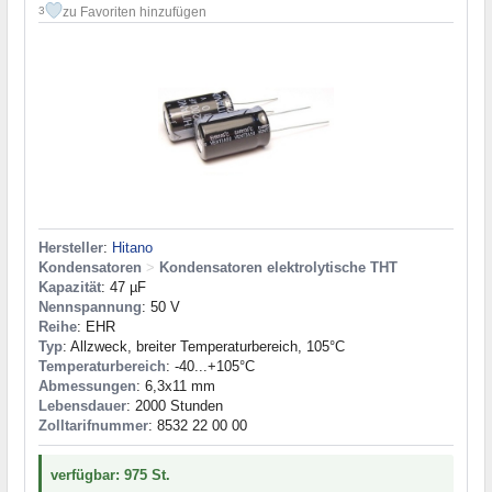
zu Favoriten hinzufügen
3
Hersteller
:
Hitano
Kondensatoren
>
Kondensatoren elektrolytische THT
Kapazität
: 47 µF
Nennspannung
: 50 V
Reihe
: EHR
Typ
: Allzweck, breiter Temperaturbereich, 105°C
Temperaturbereich
: -40...+105°C
Abmessungen
: 6,3x11 mm
Lebensdauer
: 2000 Stunden
Zolltarifnummer
: 8532 22 00 00
verfügbar: 975 St.