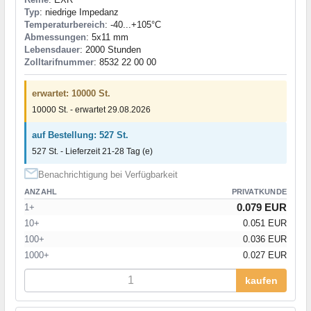
Typ
: niedrige Impedanz
Temperaturbereich
: -40...+105°C
Abmessungen
: 5x11 mm
Lebensdauer
: 2000 Stunden
Zolltarifnummer
: 8532 22 00 00
erwartet: 10000 St.
10000 St. - erwartet 29.08.2026
auf Bestellung: 527 St.
527 St. - Lieferzeit 21-28 Tag (e)
Benachrichtigung bei Verfügbarkeit
ANZAHL
PRIVATKUNDE
0.079 EUR
1+
10+
0.051 EUR
100+
0.036 EUR
1000+
0.027 EUR
kaufen