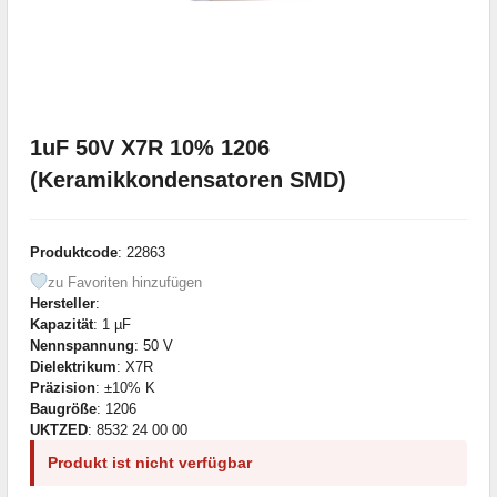
1uF 50V X7R 10% 1206
(Keramikkondensatoren SMD)
Produktcode
: 22863
zu Favoriten hinzufügen
Hersteller
:
Kapazität
: 1 µF
Nennspannung
: 50 V
Dielektrikum
: X7R
Präzision
: ±10% K
Baugröße
: 1206
UKTZED
: 8532 24 00 00
Produkt ist nicht verfügbar