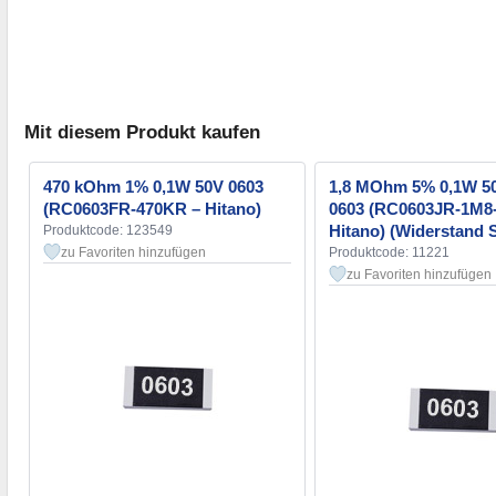
Mit diesem Produkt kaufen
470 kOhm 1% 0,1W 50V 0603
1,8 MOhm 5% 0,1W 5
(RC0603FR-470KR – Hitano)
0603 (RC0603JR-1M8
Hitano) (Widerstand
Produktcode: 123549
zu Favoriten hinzufügen
Produktcode: 11221
zu Favoriten hinzufügen