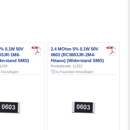
% 0,1W 50V
2,4 MOhm 5% 0,1W 50V
03JR-1M6-
0603 (RC0603JR-2M4-
iderstand SMD)
Hitano) (Widerstand SMD)
11250
Produktcode: 11252
n hinzufügen
zu Favoriten hinzufügen