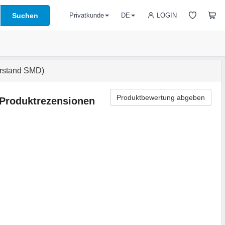
Suchen
LOGIN
Privatkunde
DE
rstand SMD)
Produktbewertung abgeben
Produktrezensionen