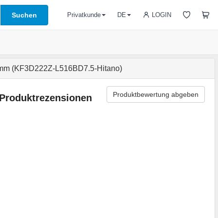
Suchen
LOGIN
Privatkunde
DE
5mm (KF3D222Z-L516BD7.5-Hitano)
Produktbewertung abgeben
Produktrezensionen