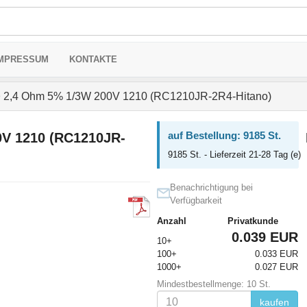
MPRESSUM
KONTAKTE
>
2,4 Ohm 5% 1/3W 200V 1210 (RC1210JR-2R4-Hitano)
auf Bestellung: 9185 St.
V 1210 (RC1210JR-
9185 St. - Lieferzeit 21-28 Tag (e)
Benachrichtigung bei
Verfügbarkeit
Anzahl
Privatkunde
0.039 EUR
10+
100+
0.033 EUR
1000+
0.027 EUR
Mindestbestellmenge: 10 St.
kaufen