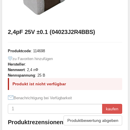
2,4pF 25V ±0.1 (04023J2R4BBS)
Produktcode
: 114698
zu Favoriten hinzufügen
Hersteller
:
Nennwert
: 2,4 пФ
Nennspannung
: 25 В
Produkt ist nicht verfügbar
Benachrichtigung bei Verfügbarkeit
kaufen
Produktbewertung abgeben
Produktrezensionen