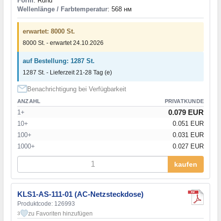
Form
: Rund
Wellenlänge / Farbtemperatur
: 568 нм
erwartet: 8000 St.
8000 St. - erwartet 24.10.2026
auf Bestellung: 1287 St.
1287 St. - Lieferzeit 21-28 Tag (e)
Benachrichtigung bei Verfügbarkeit
ANZAHL
PRIVATKUNDE
0.079 EUR
1+
10+
0.051 EUR
100+
0.031 EUR
1000+
0.027 EUR
kaufen
KLS1-AS-111-01 (AC-Netzsteckdose)
Produktcode: 126993
zu Favoriten hinzufügen
3