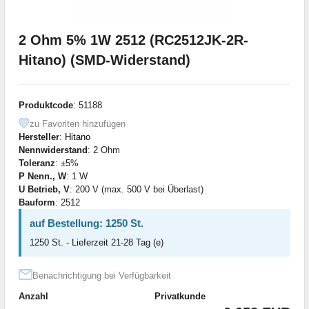
2 Ohm 5% 1W 2512 (RC2512JK-2R-
Hitano) (SMD-Widerstand)
Produktcode
: 51188
zu Favoriten hinzufügen
Hersteller
:
Hitano
Nennwiderstand
: 2 Ohm
Toleranz
: ±5%
P Nenn., W
: 1 W
U Betrieb, V
: 200 V (max. 500 V bei Überlast)
Bauform
: 2512
auf Bestellung: 1250 St.
1250 St. - Lieferzeit 21-28 Tag (e)
Benachrichtigung bei Verfügbarkeit
Anzahl
Privatkunde