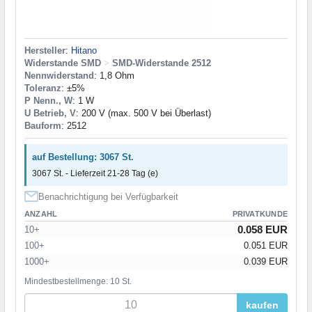
Hersteller
:
Hitano
Widerstande SMD
>
SMD-Widerstande 2512
Nennwiderstand
: 1,8 Ohm
Toleranz
: ±5%
P Nenn., W
: 1 W
U Betrieb, V
: 200 V (max. 500 V bei Überlast)
Bauform
: 2512
auf Bestellung: 3067 St.
3067 St. - Lieferzeit 21-28 Tag (e)
Benachrichtigung bei Verfügbarkeit
ANZAHL
PRIVATKUNDE
0.058 EUR
10+
100+
0.051 EUR
1000+
0.039 EUR
Mindestbestellmenge: 10 St.
kaufen