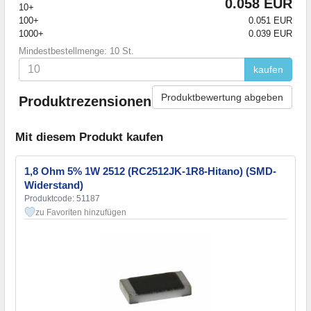
0.058 EUR
10+
100+
0.051 EUR
1000+
0.039 EUR
Mindestbestellmenge: 10 St.
kaufen
Produktbewertung abgeben
Produktrezensionen
Mit diesem Produkt kaufen
1,8 Ohm 5% 1W 2512 (RC2512JK-1R8-Hitano) (SMD-
Widerstand)
Produktcode: 51187
zu Favoriten hinzufügen