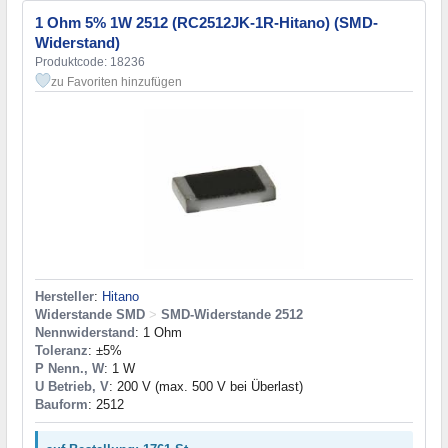
1 Ohm 5% 1W 2512 (RC2512JK-1R-Hitano) (SMD-
Widerstand)
Produktcode: 18236
zu Favoriten hinzufügen
Hersteller
:
Hitano
Widerstande SMD
>
SMD-Widerstande 2512
Nennwiderstand
: 1 Ohm
Toleranz
: ±5%
P Nenn., W
: 1 W
U Betrieb, V
: 200 V (max. 500 V bei Überlast)
Bauform
: 2512