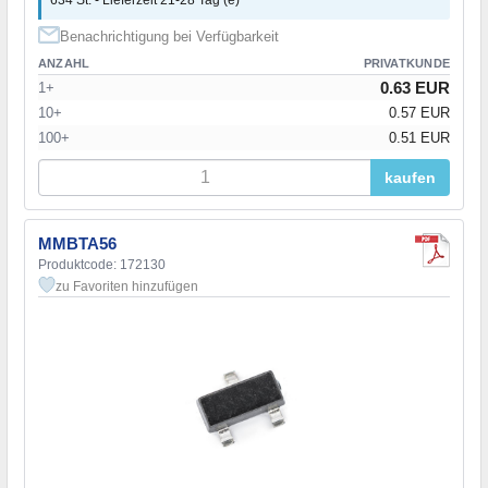
Benachrichtigung bei Verfügbarkeit
ANZAHL
PRIVATKUNDE
0.63 EUR
1+
10+
0.57 EUR
100+
0.51 EUR
kaufen
MMBTA56
Produktcode: 172130
zu Favoriten hinzufügen