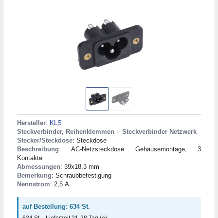
Hersteller
:
KLS
Steckverbinder, Reihenklemmen
>
Steckverbinder Netzwerk
Stecker/Steckdose
: Steckdose
Beschreibung
: AC-Netzsteckdose Gehäusemontage, 3
Kontakte
Abmessungen
: 39x18,3 mm
Bemerkung
: Schraubbefestigung
Nennstrom
: 2,5 А
auf Bestellung: 634 St.
634 St. - Lieferzeit 21-28 Tag (e)