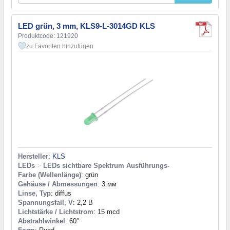
LED grün, 3 mm, KLS9-L-3014GD KLS
Produktcode: 121920
zu Favoriten hinzufügen
Hersteller
:
KLS
LEDs
>
LEDs sichtbare Spektrum Ausführungs-
Farbe (Wellenlänge)
: grün
Gehäuse / Abmessungen
: 3 мм
Linse, Typ
: diffus
Spannungsfall, V
: 2,2 В
Lichtstärke / Lichtstrom
: 15 mcd
Abstrahlwinkel
: 60°