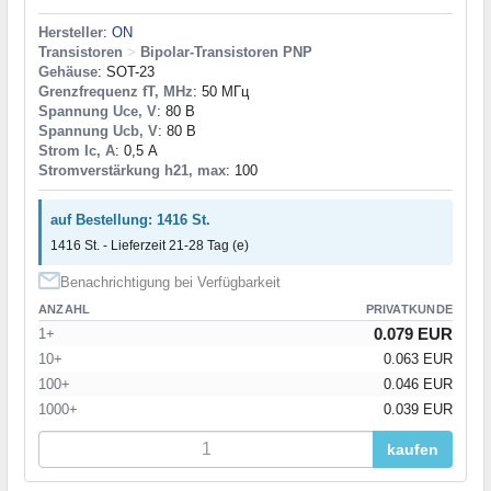
Hersteller
:
ON
Transistoren
>
Bipolar-Transistoren PNP
Gehäuse
: SOT-23
Grenzfrequenz fT, MHz
: 50 МГц
Spannung Uce, V
: 80 В
Spannung Ucb, V
: 80 В
Strom Ic, A
: 0,5 А
Stromverstärkung h21, max
: 100
auf Bestellung: 1416 St.
1416 St. - Lieferzeit 21-28 Tag (e)
Benachrichtigung bei Verfügbarkeit
ANZAHL
PRIVATKUNDE
0.079 EUR
1+
10+
0.063 EUR
100+
0.046 EUR
1000+
0.039 EUR
kaufen