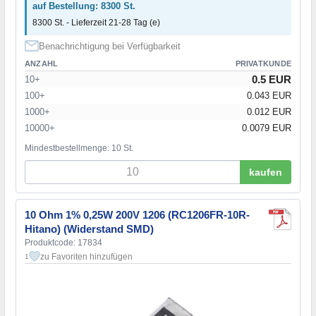
auf Bestellung: 8300 St.
8300 St. - Lieferzeit 21-28 Tag (e)
Benachrichtigung bei Verfügbarkeit
ANZAHL
PRIVATKUNDE
0.5 EUR
10+
100+
0.043 EUR
1000+
0.012 EUR
10000+
0.0079 EUR
Mindestbestellmenge: 10 St.
kaufen
10 Ohm 1% 0,25W 200V 1206 (RC1206FR-10R-
Hitano) (Widerstand SMD)
Produktcode: 17834
zu Favoriten hinzufügen
1