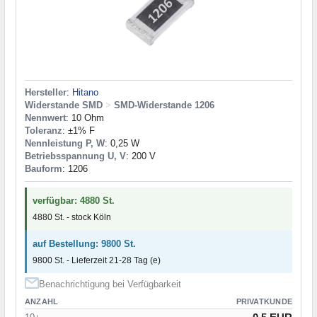
Hersteller
:
Hitano
Widerstande SMD
>
SMD-Widerstande 1206
Nennwert
: 10 Ohm
Toleranz
: ±1% F
Nennleistung P, W
: 0,25 W
Betriebsspannung U, V
: 200 V
Bauform
: 1206
verfügbar: 4880 St.
4880 St. - stock Köln
auf Bestellung: 9800 St.
9800 St. - Lieferzeit 21-28 Tag (e)
Benachrichtigung bei Verfügbarkeit
ANZAHL
PRIVATKUNDE