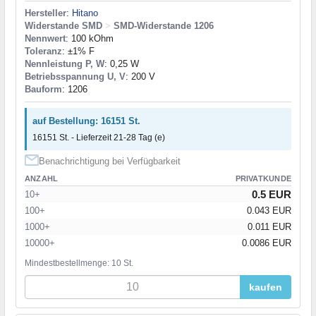
Hersteller
:
Hitano
Widerstande SMD
>
SMD-Widerstande 1206
Nennwert
: 100 kOhm
Toleranz
: ±1% F
Nennleistung P, W
: 0,25 W
Betriebsspannung U, V
: 200 V
Bauform
: 1206
auf Bestellung: 16151 St.
16151 St. - Lieferzeit 21-28 Tag (e)
Benachrichtigung bei Verfügbarkeit
ANZAHL
PRIVATKUNDE
0.5 EUR
10+
100+
0.043 EUR
1000+
0.011 EUR
10000+
0.0086 EUR
Mindestbestellmenge: 10 St.
kaufen