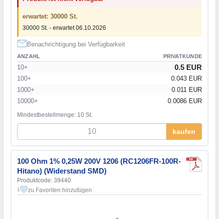
erwartet: 30000 St.
30000 St. - erwartet 06.10.2026
Benachrichtigung bei Verfügbarkeit
ANZAHL
PRIVATKUNDE
0.5 EUR
10+
100+
0.043 EUR
1000+
0.011 EUR
10000+
0.0086 EUR
Mindestbestellmenge: 10 St.
kaufen
100 Ohm 1% 0,25W 200V 1206 (RC1206FR-100R-
Hitano) (Widerstand SMD)
Produktcode: 39440
zu Favoriten hinzufügen
1