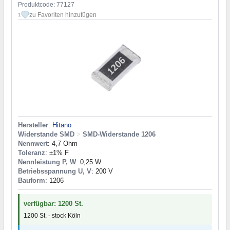
Produktcode: 77127
zu Favoriten hinzufügen
1
Hersteller
:
Hitano
Widerstande SMD
>
SMD-Widerstande 1206
Nennwert
: 4,7 Ohm
Toleranz
: ±1% F
Nennleistung P, W
: 0,25 W
Betriebsspannung U, V
: 200 V
Bauform
: 1206
verfügbar: 1200 St.
1200 St. - stock Köln