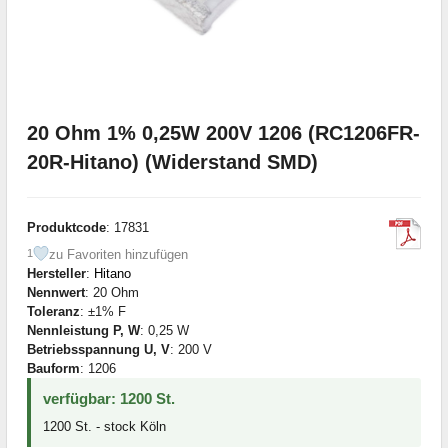
20 Ohm 1% 0,25W 200V 1206 (RC1206FR-
20R-Hitano) (Widerstand SMD)
Produktcode
: 17831
zu Favoriten hinzufügen
1
Hersteller
:
Hitano
Nennwert
: 20 Ohm
Toleranz
: ±1% F
Nennleistung P, W
: 0,25 W
Betriebsspannung U, V
: 200 V
Bauform
: 1206
verfügbar: 1200 St.
1200 St. - stock Köln