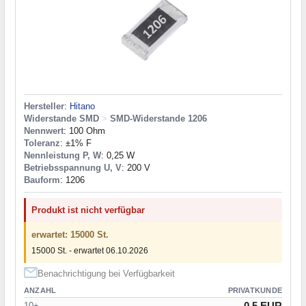
Hersteller
:
Hitano
Widerstande SMD
>
SMD-Widerstande 1206
Nennwert
: 100 Ohm
Toleranz
: ±1% F
Nennleistung P, W
: 0,25 W
Betriebsspannung U, V
: 200 V
Bauform
: 1206
Produkt ist nicht verfügbar
erwartet: 15000 St.
15000 St. - erwartet 06.10.2026
Benachrichtigung bei Verfügbarkeit
ANZAHL
PRIVATKUNDE
0.5 EUR
10+