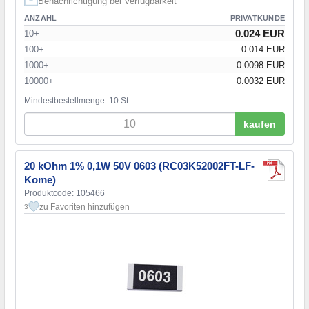
Benachrichtigung bei Verfügbarkeit
ANZAHL
PRIVATKUNDE
0.024 EUR
10+
100+
0.014 EUR
1000+
0.0098 EUR
10000+
0.0032 EUR
Mindestbestellmenge: 10 St.
kaufen
20 kOhm 1% 0,1W 50V 0603 (RC03K52002FT-LF-
Kome)
Produktcode: 105466
zu Favoriten hinzufügen
3