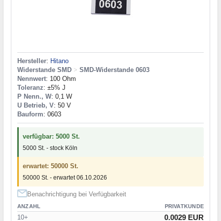
Hersteller
:
Hitano
Widerstande SMD
>
SMD-Widerstande 0603
Nennwert
: 100 Ohm
Toleranz
: ±5% J
P Nenn., W
: 0,1 W
U Betrieb, V
: 50 V
Bauform
: 0603
verfügbar: 5000 St.
5000 St. - stock Köln
erwartet: 50000 St.
50000 St. - erwartet 06.10.2026
Benachrichtigung bei Verfügbarkeit
ANZAHL
PRIVATKUNDE
0.0029 EUR
10+