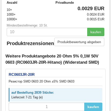
Anzahl
Privatkunde
0.0029 EUR
10+
1000+
0.0024 EUR
10000+
0.0015 EUR
Mindestbestellmenge: 10 St.
kaufen
Produktbewertung abgeben
Produktrezensionen
Weitere Produktangebote 20 Ohm 5% 0,1W 50V
0603 (RC0603JR-20R-Hitano) (Widerstand SMD)
RC0603JR-20R
Резистор SMD 0603 20 Ohm ±5% SMD 0603
auf Bestellung 2839 Stücke:
Lieferzeit 7-21 Tag (e)
kaufen