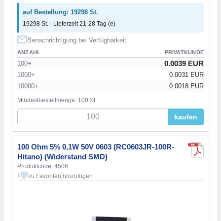
auf Bestellung: 19298 St.
19298 St. - Lieferzeit 21-28 Tag (e)
Benachrichtigung bei Verfügbarkeit
ANZAHL
PRIVATKUNDE
0.0039 EUR
100+
1000+
0.0031 EUR
10000+
0.0018 EUR
Mindestbestellmenge: 100 St.
kaufen
100 Ohm 5% 0,1W 50V 0603 (RC0603JR-100R-
Hitano) (Widerstand SMD)
Produktcode: 4506
zu Favoriten hinzufügen
1