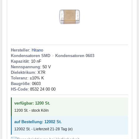
Hersteller
:
Hitano
Kondensatoren SMD
>
Kondensatoren 0603
Kapazität
: 10 nF
Nennspannung
: 50 V
Dielektrikum
: X7R
Toleranz
: ±10% K
Baugröße
: 0603
HS-Code
: 8532 24 00 00
verfügbar: 1200 St.
1200 St. - stock Köln
auf Bestellung: 12002 St.
12002 St. - Lieferzeit 21-28 Tag (e)