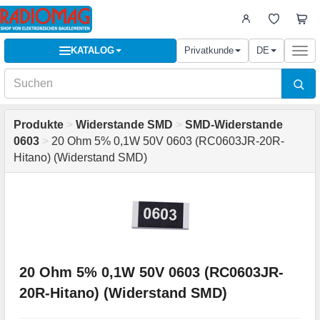
KATALOG
Privatkunde
DE
Togg
navi
Produkte
>
Widerstande SMD
>
SMD-Widerstande
0603
>
20 Ohm 5% 0,1W 50V 0603 (RC0603JR-20R-
Hitano) (Widerstand SMD)
20 Ohm 5% 0,1W 50V 0603 (RC0603JR-
20R-Hitano) (Widerstand SMD)