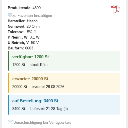
Produktcode
: 4390
zu Favoriten hinzufügen
Hersteller
:
Hitano
Nennwert
: 20 Ohm
Toleranz
: ±5% J
P Nenn., W
: 0,1 W
U Betrieb, V
: 50 V
Bauform
: 0603
verfügbar: 1200 St.
1200 St. - stock Köln
erwartet: 20000 St.
20000 St. - erwartet 29.08.2026
auf Bestellung: 3490 St.
3490 St. - Lieferzeit 21-28 Tag (e)
Benachrichtigung bei Verfügbarkeit