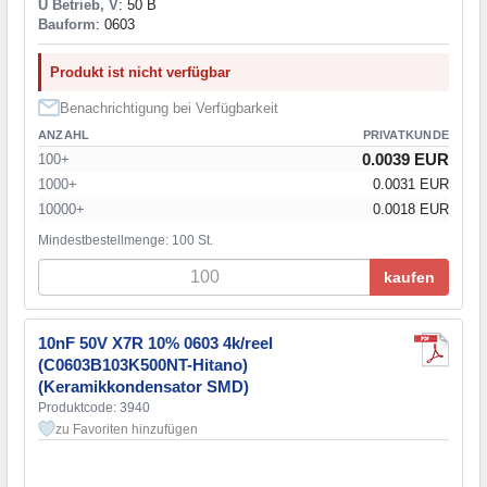
U Betrieb, V
: 50 В
Bauform
: 0603
Produkt ist nicht verfügbar
Benachrichtigung bei Verfügbarkeit
ANZAHL
PRIVATKUNDE
0.0039 EUR
100+
1000+
0.0031 EUR
10000+
0.0018 EUR
Mindestbestellmenge: 100 St.
kaufen
10nF 50V X7R 10% 0603 4k/reel
(C0603B103K500NT-Hitano)
(Keramikkondensator SMD)
Produktcode: 3940
zu Favoriten hinzufügen