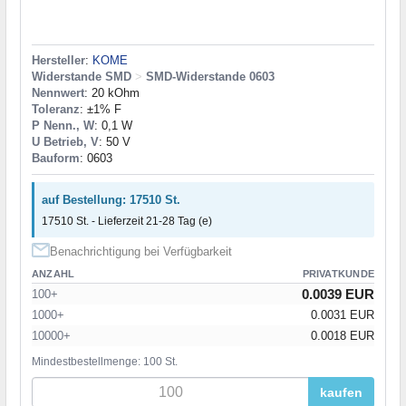
Hersteller
:
KOME
Widerstande SMD
>
SMD-Widerstande 0603
Nennwert
: 20 kOhm
Toleranz
: ±1% F
P Nenn., W
: 0,1 W
U Betrieb, V
: 50 V
Bauform
: 0603
auf Bestellung: 17510 St.
17510 St. - Lieferzeit 21-28 Tag (e)
Benachrichtigung bei Verfügbarkeit
ANZAHL
PRIVATKUNDE
0.0039 EUR
100+
1000+
0.0031 EUR
10000+
0.0018 EUR
Mindestbestellmenge: 100 St.
kaufen