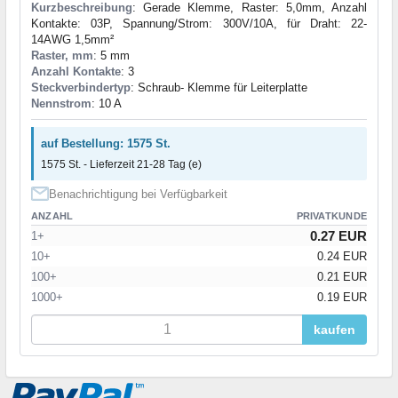
Kurzbeschreibung
: Gerade Klemme, Raster: 5,0mm, Anzahl
Kontakte: 03P, Spannung/Strom: 300V/10A, für Draht: 22-
14AWG 1,5mm²
Raster, mm
: 5 mm
Anzahl Kontakte
: 3
Steckverbindertyp
: Schraub- Klemme für Leiterplatte
Nennstrom
: 10 A
auf Bestellung: 1575 St.
1575 St. - Lieferzeit 21-28 Tag (e)
Benachrichtigung bei Verfügbarkeit
ANZAHL
PRIVATKUNDE
0.27 EUR
1+
10+
0.24 EUR
100+
0.21 EUR
1000+
0.19 EUR
kaufen