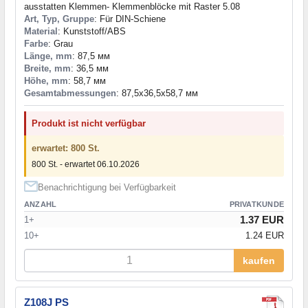
ausstatten Klemmen- Klemmenblöcke mit Raster 5.08
Art, Typ, Gruppe
: Für DIN-Schiene
Material
: Kunststoff/ABS
Farbe
: Grau
Länge, mm
: 87,5 мм
Breite, mm
: 36,5 мм
Höhe, mm
: 58,7 мм
Gesamtabmessungen
: 87,5x36,5x58,7 мм
Produkt ist nicht verfügbar
erwartet: 800 St.
800 St. - erwartet 06.10.2026
Benachrichtigung bei Verfügbarkeit
ANZAHL
PRIVATKUNDE
1.37 EUR
1+
10+
1.24 EUR
kaufen
Z108J PS