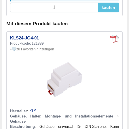
kaufen
Mit diesem Produkt kaufen
KLS24-JG4-01
Produktcode: 121889
zu Favoriten hinzufügen
1
Hersteller
:
KLS
Gehäuse, Halter, Montage- und Installationselemente
>
Gehäuse
Beschreibung
: Gehäuse universal für DIN-Schiene. Kann