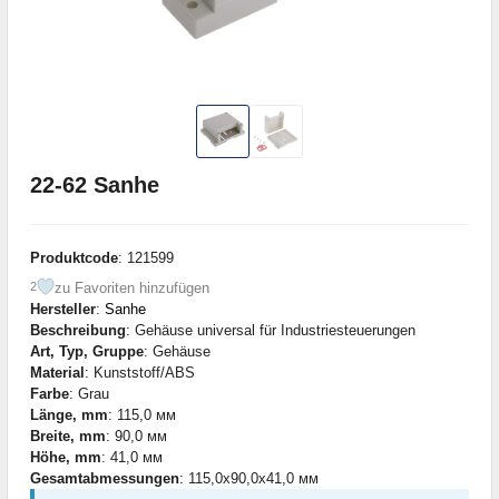
22-62 Sanhe
Produktcode
: 121599
zu Favoriten hinzufügen
2
Hersteller
:
Sanhe
Beschreibung
: Gehäuse universal für Industriesteuerungen
Art, Typ, Gruppe
: Gehäuse
Material
: Kunststoff/ABS
Farbe
: Grau
Länge, mm
: 115,0 мм
Breite, mm
: 90,0 мм
Höhe, mm
: 41,0 мм
Gesamtabmessungen
: 115,0x90,0x41,0 мм