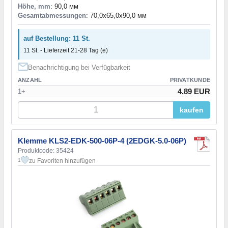
Höhe, mm
: 90,0 мм
Gesamtabmessungen
: 70,0x65,0x90,0 мм
auf Bestellung: 11 St.
11 St. - Lieferzeit 21-28 Tag (e)
Benachrichtigung bei Verfügbarkeit
ANZAHL
PRIVATKUNDE
4.89 EUR
1+
kaufen
Klemme KLS2-EDK-500-06P-4 (2EDGK-5.0-06P)
Produktcode: 35424
zu Favoriten hinzufügen
1