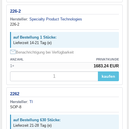
226-2
Hersteller
:
Specialty Product Technologies
226-2
auf Bestellung 1 Stücke:
Lieferzeit 14-21 Tag (e)
Benachrichtigung bei Verfügbarkeit
ANZAHL
PRIVATKUNDE
1683.24 EUR
1+
kaufen
2262
Hersteller
:
TI
SOP-8
auf Bestellung 630 Stücke:
Lieferzeit 21-28 Tag (e)