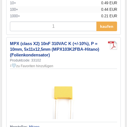
10+
0.49 EUR
100+
0.44 EUR
1000+
0.21 EUR
kaufen
MPX (class X2) 10nF 310VAC K (+/-10%), P =
10mm, 5x11x12,5mm (MPX103K2FBA-Hitano)
(Folienkondensator)
Produktcode: 33102
zu Favoriten hinzufügen
1
Hersteller
:
Hitano