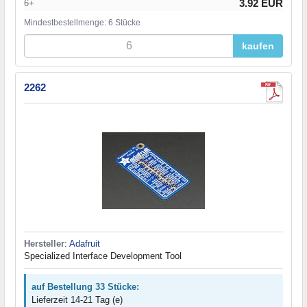
3.92 EUR
6+
Mindestbestellmenge: 6 Stücke
kaufen
2262
Hersteller
:
Adafruit
Specialized Interface Development Tool
auf Bestellung 33 Stücke:
Lieferzeit 14-21 Tag (e)