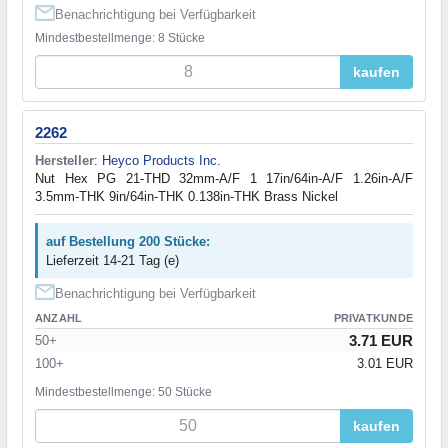
Benachrichtigung bei Verfügbarkeit
Mindestbestellmenge: 8 Stücke
kaufen
2262
Hersteller
:
Heyco Products Inc.
Nut Hex PG 21-THD 32mm-A/F 1 17in/64in-A/F 1.26in-A/F
3.5mm-THK 9in/64in-THK 0.138in-THK Brass Nickel
auf Bestellung 200 Stücke:
Lieferzeit 14-21 Tag (e)
Benachrichtigung bei Verfügbarkeit
ANZAHL
PRIVATKUNDE
3.71 EUR
50+
100+
3.01 EUR
Mindestbestellmenge: 50 Stücke
kaufen