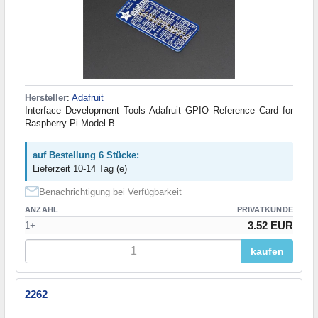
Hersteller
:
Adafruit
Interface Development Tools Adafruit GPIO Reference Card for
Raspberry Pi Model B
auf Bestellung 6 Stücke:
Lieferzeit 10-14 Tag (e)
Benachrichtigung bei Verfügbarkeit
ANZAHL
PRIVATKUNDE
3.52 EUR
1+
kaufen
2262