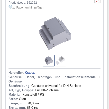
Produktcode: 152222
zu Favoriten hinzufügen
Hersteller
:
Kradex
Gehäuse, Halter, Montage- und Installationselemente
>
Gehäuse
Beschreibung
: Gehäuse universal für DIN-Schiene
Art, Typ, Gruppe
: Für DIN-Schiene
Material
: Kunststoff / PS
Farbe
: Grau
Länge, mm
: 70,0 мм
Breite, mm
: 65,0 мм