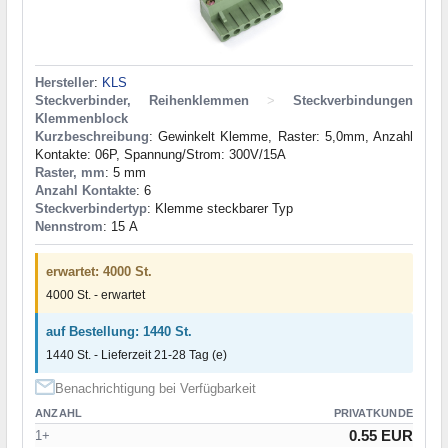
Hersteller
:
KLS
Steckverbinder, Reihenklemmen
>
Steckverbindungen
Klemmenblock
Kurzbeschreibung
: Gewinkelt Klemme, Raster: 5,0mm, Anzahl
Kontakte: 06P, Spannung/Strom: 300V/15A
Raster, mm
: 5 mm
Anzahl Kontakte
: 6
Steckverbindertyp
: Klemme steckbarer Typ
Nennstrom
: 15 А
erwartet: 4000 St.
4000 St. - erwartet
auf Bestellung: 1440 St.
1440 St. - Lieferzeit 21-28 Tag (e)
Benachrichtigung bei Verfügbarkeit
ANZAHL
PRIVATKUNDE
0.55 EUR
1+