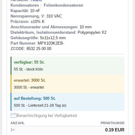
Kondensatoren
>
Folienkondensatoren
Kapazität
: 10 nF
Nennspannung, V
: 310 VAC
Präzision
: ±10% K
Anschlussraster und Abmessungen
: 10 mm
Dielektrikum, Isolationswiderstand
: Polypropylen X2
Gehäusegröße
: 5x11x12,5 mm
Part Nummer
: MPX103K2EB-
ZCODE
: 8532 25 00 00
verfügbar: 55 St.
55 St. - stock Köln
erwartet: 3000 St.
3000 St. - erwartet
auf Bestellung: 500 St.
500 St. - Lieferzeit 21-28 Tag (e)
Benachrichtigung bei Verfügbarkeit
ANZAHL
PRIVATKUNDE
0.19 EUR
1+