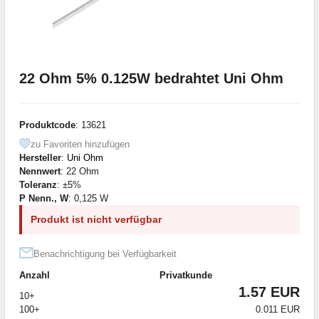
22 Ohm 5% 0.125W bedrahtet Uni Ohm
Produktcode
: 13621
zu Favoriten hinzufügen
Hersteller
:
Uni Ohm
Nennwert
: 22 Ohm
Toleranz
: ±5%
P Nenn., W
: 0,125 W
Produkt ist nicht verfügbar
Benachrichtigung bei Verfügbarkeit
Anzahl
Privatkunde
1.57 EUR
10+
100+
0.011 EUR