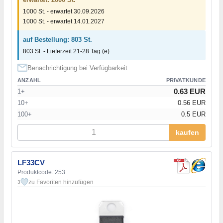
1000 St. - erwartet 30.09.2026
1000 St. - erwartet 14.01.2027
auf Bestellung: 803 St.
803 St. - Lieferzeit 21-28 Tag (e)
Benachrichtigung bei Verfügbarkeit
ANZAHL
PRIVATKUNDE
0.63 EUR
1+
10+
0.56 EUR
100+
0.5 EUR
kaufen
LF33CV
Produktcode: 253
zu Favoriten hinzufügen
3