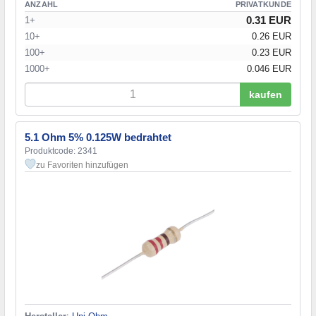
ANZAHL
PRIVATKUNDE
0.31 EUR
1+
10+
0.26 EUR
100+
0.23 EUR
1000+
0.046 EUR
kaufen
5.1 Ohm 5% 0.125W bedrahtet
Produktcode: 2341
zu Favoriten hinzufügen