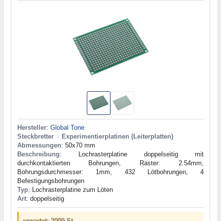
Hersteller
:
Global Tone
Steckbretter
>
Experimentierplatinen (Leiterplatten)
Abmessungen
: 50x70 mm
Beschreibung
: Lochrasterplatine doppelseitig mit
durchkontaktierten Bohrungen, Raster: 2.54mm,
Bohrungsdurchmesser: 1mm, 432 Lötbohrungen, 4
Befestigungsbohrungen
Typ
: Lochrasterplatine zum Löten
Art
: doppelseitig
erwartet: 2000 St.