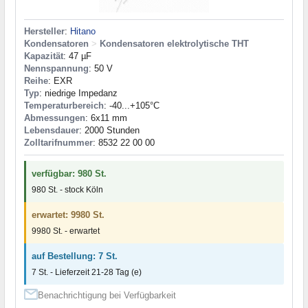
Hersteller
:
Hitano
Kondensatoren
>
Kondensatoren elektrolytische THT
Kapazität
: 47 µF
Nennspannung
: 50 V
Reihe
: EXR
Typ
: niedrige Impedanz
Temperaturbereich
: -40...+105°C
Abmessungen
: 6x11 mm
Lebensdauer
: 2000 Stunden
Zolltarifnummer
: 8532 22 00 00
verfügbar: 980 St.
980 St. - stock Köln
erwartet: 9980 St.
9980 St. - erwartet
auf Bestellung: 7 St.
7 St. - Lieferzeit 21-28 Tag (e)
Benachrichtigung bei Verfügbarkeit