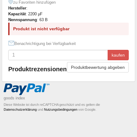
zu Favoriten hinzufügen
Hersteller
:
Kapazität
: 2200 µF
Nennspannung
: 63 В
Produkt ist nicht verfügbar
Benachrichtigung bei Verfügbarkeit
kaufen
Produktbewertung abgeben
Produktrezensionen
goods index
Diese Website ist durch reCAPTCHA geschützt und es gelten die
Datenschutzerklärung
und
Nutzungsbedingungen
von Google.