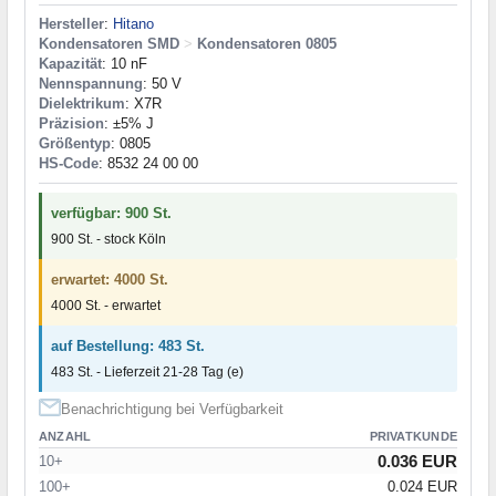
Hersteller
:
Hitano
Kondensatoren SMD
>
Kondensatoren 0805
Kapazität
: 10 nF
Nennspannung
: 50 V
Dielektrikum
: X7R
Präzision
: ±5% J
Größentyp
: 0805
HS-Code
: 8532 24 00 00
verfügbar: 900 St.
900 St. - stock Köln
erwartet: 4000 St.
4000 St. - erwartet
auf Bestellung: 483 St.
483 St. - Lieferzeit 21-28 Tag (e)
Benachrichtigung bei Verfügbarkeit
ANZAHL
PRIVATKUNDE
0.036 EUR
10+
100+
0.024 EUR