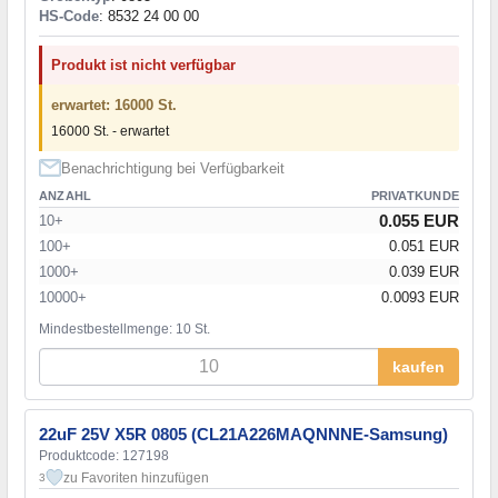
HS-Code
: 8532 24 00 00
Produkt ist nicht verfügbar
erwartet: 16000 St.
16000 St. - erwartet
Benachrichtigung bei Verfügbarkeit
ANZAHL
PRIVATKUNDE
0.055 EUR
10+
100+
0.051 EUR
1000+
0.039 EUR
10000+
0.0093 EUR
Mindestbestellmenge: 10 St.
kaufen
22uF 25V X5R 0805 (CL21A226MAQNNNE-Samsung)
Produktcode: 127198
zu Favoriten hinzufügen
3