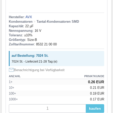
Hersteller
:
AVX
Kondensatoren
>
Tantal-Kondensatoren SMD
Kapazität
: 22 µF
Nennspannung
: 16 V
Toleranz
: ±10%
Größentyp
: Size-B
Zolltarifnummer
: 8532 21 00 00
auf Bestellung: 7024 St.
7024 St. - Lieferzeit 21-28 Tag (e)
Benachrichtigung bei Verfügbarkeit
ANZAHL
PRIVATKUNDE
0.26 EUR
1+
10+
0.21 EUR
100+
0.19 EUR
1000+
0.17 EUR
kaufen