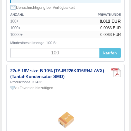
Benachrichtigung bei Verfügbarkeit
ANZAHL
PRIVATKUNDE
0.012 EUR
100+
1000+
0.0086 EUR
10000+
0.0063 EUR
Mindestbestellmenge: 100 St.
kaufen
22uF 16V size-B 10% (TAJB226K016RNJ-AVX)
(Tantal-Kondensator SMD)
Produktcode: 31436
zu Favoriten hinzufügen