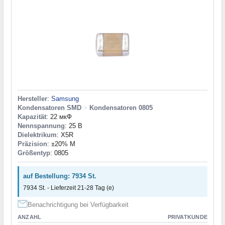
Hersteller
:
Samsung
Kondensatoren SMD
>
Kondensatoren 0805
Kapazität
: 22 мкФ
Nennspannung
: 25 В
Dielektrikum
: X5R
Präzision
: ±20% M
Größentyp
: 0805
auf Bestellung: 7934 St.
7934 St. - Lieferzeit 21-28 Tag (e)
Benachrichtigung bei Verfügbarkeit
ANZAHL
PRIVATKUNDE