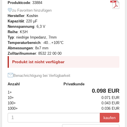
Produktcode
: 33884
zu Favoriten hinzufügen
Hersteller
:
Koshin
Kapazität
: 220 µF
Nennspannung
: 6,3 V
Reihe
: KSH
Typ
: niedrige Impedanz, 7mm
Temperaturbereich
: -40...+105°C
Abmessungen
: 8x7 mm
Zolltarifnummer
: 8532 22 00 00
Produkt ist nicht verfügbar
Benachrichtigung bei Verfügbarkeit
Anzahl
Privatkunde
0.098 EUR
1+
10+
0.071 EUR
100+
0.043 EUR
1000+
0.036 EUR
kaufen