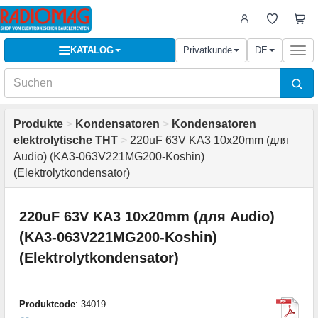
KATALOG
Privatkunde
DE
Togg
navi
Produkte
>
Kondensatoren
>
Kondensatoren
elektrolytische THT
>
220uF 63V KA3 10x20mm (для
Audio) (KA3-063V221MG200-Koshin)
(Elektrolytkondensator)
220uF 63V KA3 10x20mm (для Audio)
(KA3-063V221MG200-Koshin)
(Elektrolytkondensator)
Produktcode
: 34019