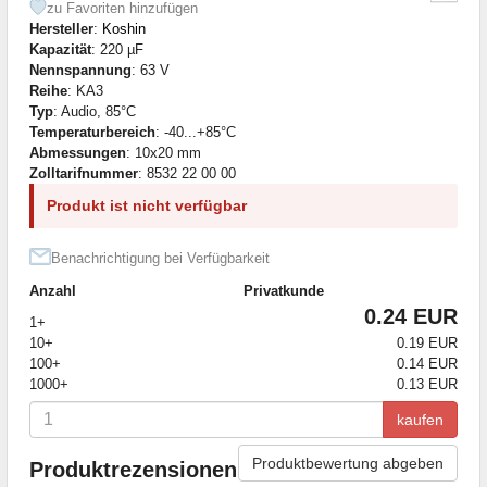
zu Favoriten hinzufügen
Hersteller
:
Koshin
Kapazität
: 220 µF
Nennspannung
: 63 V
Reihe
: KA3
Typ
: Audio, 85°C
Temperaturbereich
: -40...+85°C
Abmessungen
: 10x20 mm
Zolltarifnummer
: 8532 22 00 00
Produkt ist nicht verfügbar
Benachrichtigung bei Verfügbarkeit
Anzahl
Privatkunde
0.24 EUR
1+
10+
0.19 EUR
100+
0.14 EUR
1000+
0.13 EUR
kaufen
Produktbewertung abgeben
Produktrezensionen