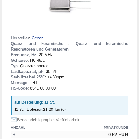
Hersteller
:
Geyer
Quarz- und keramische
>
Quarz- und keramische
Resonatoren und Generatoren
Frequenz, Hz
: 20 MHz
Gehäuse
: HC-49/U
Typ
: Quarzresonator
Lastkapazität, pF
: 30 пФ
Stabilität bei 25°C
: +/-30ppm
Montage
: THT
HS-Code
: 8541 60 00 00
auf Bestellung: 11 St.
11 St. - Lieferzeit 21-28 Tag (e)
Benachrichtigung bei Verfügbarkeit
ANZAHL
PRIVATKUNDE
0.52 EUR
1+