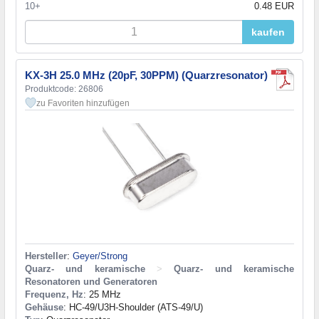
10+
0.48 EUR
kaufen
KX-3H 25.0 MHz (20pF, 30PPM) (Quarzresonator)
Produktcode: 26806
zu Favoriten hinzufügen
Hersteller
:
Geyer/Strong
Quarz- und keramische
>
Quarz- und keramische
Resonatoren und Generatoren
Frequenz, Hz
: 25 MHz
Gehäuse
: HC-49/U3H-Shoulder (ATS-49/U)