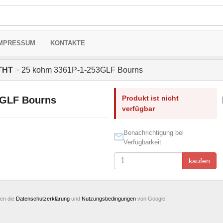
MPRESSUM
KONTAKTE
 THT
>
25 kohm 3361P-1-253GLF Bourns
Produkt ist nicht
3GLF Bourns
verfügbar
Benachrichtigung bei
Verfügbarkeit
kaufen
ten die
Datenschutzerklärung
und
Nutzungsbedingungen
von Google.