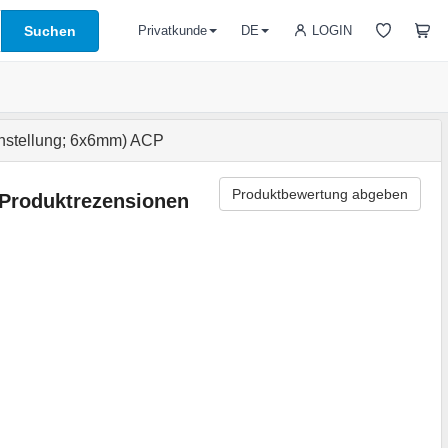
Suchen
LOGIN
Privatkunde
DE
nstellung; 6x6mm) ACP
Produktbewertung abgeben
Produktrezensionen