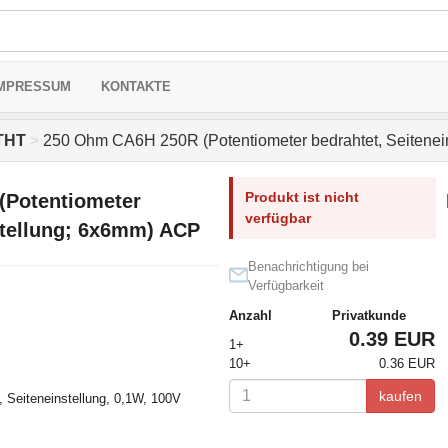
MPRESSUM
KONTAKTE
 THT
>
250 Ohm CA6H 250R (Potentiometer bedrahtet, Seitenei
Produkt ist nicht
(Potentiometer
verfügbar
stellung; 6x6mm) ACP
Benachrichtigung bei
Verfügbarkeit
Anzahl
Privatkunde
0.39 EUR
1+
10+
0.36 EUR
kaufen
, Seiteneinstellung, 0,1W, 100V