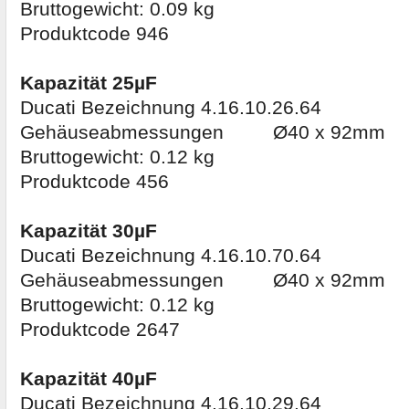
Bruttogewicht: 0.09 kg
Produktcode 946
Kapazität 25µF
Ducati Bezeichnung 4.16.10.26.64
Gehäuseabmessungen Ø40 x 92mm
Bruttogewicht: 0.12 kg
Produktcode 456
Kapazität 30µF
Ducati Bezeichnung 4.16.10.70.64
Gehäuseabmessungen Ø40 x 92mm
Bruttogewicht: 0.12 kg
Produktcode 2647
Kapazität 40µF
Ducati Bezeichnung 4.16.10.29.64