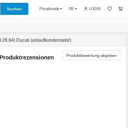
Suchen
LOGIN
Privatkunde
DE
6.64) Ducati (anlaufkondensator)
Produktbewertung abgeben
Produktrezensionen