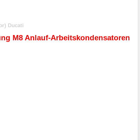
r) Ducati
ung M8 Anlauf-Arbeitskondensatoren