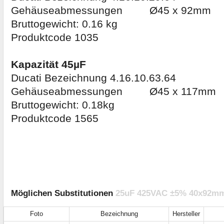
Gehäuseabmessungen Ø45 x 92mm
Bruttogewicht: 0.16 kg
Produktcode 1035
Kapazität 45µF
Ducati Bezeichnung 4.16.10.63.64
Gehäuseabmessungen Ø45 x 117mm
Bruttogewicht: 0.18kg
Produktcode 1565
Möglichen Substitutionen
25uF 425VAC ±5% 40x92mm ,
Foto
Bezeichnung
Hersteller