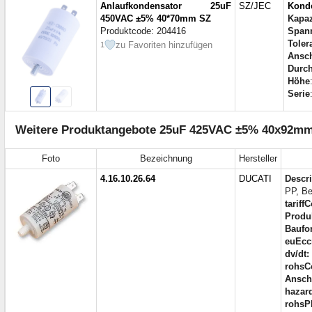
Anlaufkondensator 25uF
SZ/JEC
Kond
450VAC ±5% 40*70mm SZ
Kapaz
Produktcode: 204416
Span
Toler
zu Favoriten hinzufügen
1
Ansch
Durch
Höhe
Serie
Weitere Produktangebote 25uF 425VAC ±5% 40x92mm , 
Foto
Bezeichnung
Hersteller
4.16.10.26.64
DUCATI
Descri
PP, Be
tariff
Produ
Baufo
euEcc
dv/dt:
rohsC
Ansch
hazar
rohsP