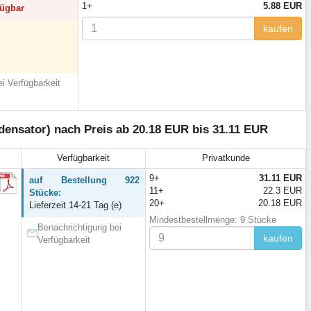
1+
5.88 EUR
fügbar
kaufen
i Verfügbarkeit
ensator) nach Preis ab 20.18 EUR bis 31.11 EUR
Verfügbarkeit
Privatkunde
9+
31.11 EUR
auf Bestellung 922
11+
22.3 EUR
Stücke:
20+
20.18 EUR
Lieferzeit 14-21 Tag (e)
Mindestbestellmenge: 9 Stücke
Benachrichtigung bei
kaufen
Verfügbarkeit