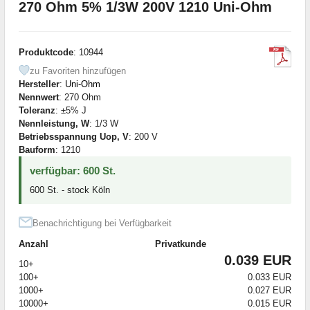
270 Ohm 5% 1/3W 200V 1210 Uni-Ohm
Produktcode
: 10944
zu Favoriten hinzufügen
Hersteller
:
Uni-Ohm
Nennwert
: 270 Ohm
Toleranz
: ±5% J
Nennleistung, W
: 1/3 W
Betriebsspannung Uop, V
: 200 V
Bauform
: 1210
verfügbar: 600 St.
600 St. - stock Köln
Benachrichtigung bei Verfügbarkeit
Anzahl
Privatkunde
0.039 EUR
10+
100+
0.033 EUR
1000+
0.027 EUR
10000+
0.015 EUR