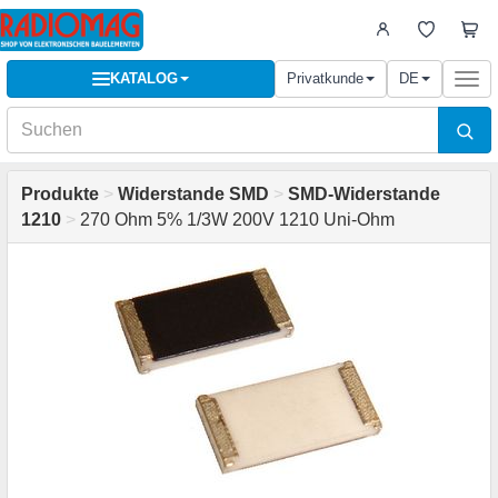
KATALOG
Privatkunde
DE
Togg
navi
Produkte
>
Widerstande SMD
>
SMD-Widerstande
1210
>
270 Ohm 5% 1/3W 200V 1210 Uni-Ohm