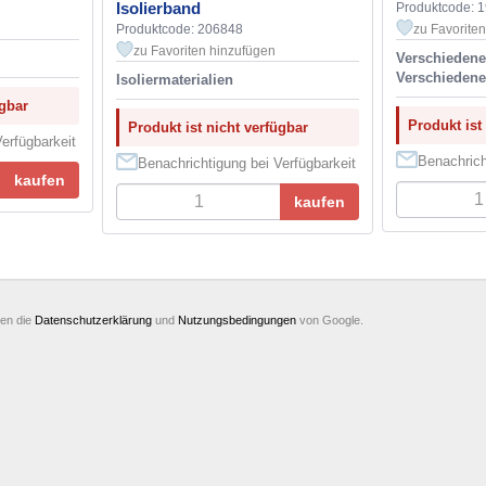
Isolierband
Produktcode: 
Produktcode: 206848
zu Favorite
zu Favoriten hinzufügen
Verschied
Verschiedene
Isoliermaterialien
ügbar
Produkt ist
Produkt ist nicht verfügbar
erfügbarkeit
Benachrich
Benachrichtigung bei Verfügbarkeit
kaufen
kaufen
ten die
Datenschutzerklärung
und
Nutzungsbedingungen
von Google.