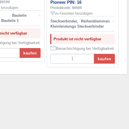
Pioneer PIN: 16
196599
n hinzufügen
Produktcode: 88686
zu Favoriten hinzufügen
ene Bauteile
>
 Bauteile 1
Steckverbinder, Reihenklemmen
>
Kleinleistungs Steckverbinder
 nicht verfügbar
Produkt ist nicht verfügbar
tigung bei Verfügbarkeit
Benachrichtigung bei Verfügbarkeit
kaufen
kaufen