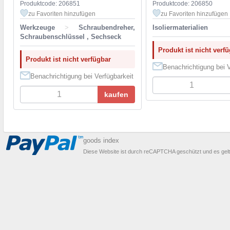
Produktcode: 206851
Produktcode: 206850
zu Favoriten hinzufügen
zu Favoriten hinzufügen
Werkzeuge
>
Schraubendreher,
Isoliermaterialien
Schraubenschlüssel , Sechseck
Produkt ist nicht verf
Produkt ist nicht verfügbar
Benachrichtigung bei V
Benachrichtigung bei Verfügbarkeit
kaufen
goods index
Diese Website ist durch reCAPTCHA geschützt und es gel