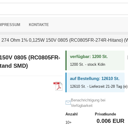
MPRESSUM
KONTAKTE
>
274 Ohm 1% 0,125W 150V 0805 (RC0805FR-274R-Hitano) (W
verfügbar: 1200 St.
150V 0805 (RC0805FR-
1200 St. - stock Köln
stand SMD)
auf Bestellung: 12610 St.
12610 St. - Lieferzeit 21-28 Tag (e)
Benachrichtigung bei
Verfügbarkeit
Anzahl
Privatkunde
0.006 EUR
10+