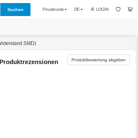
Suchen
LOGIN
Privatkunde
DE
iderstand SMD)
Produktbewertung abgeben
Produktrezensionen