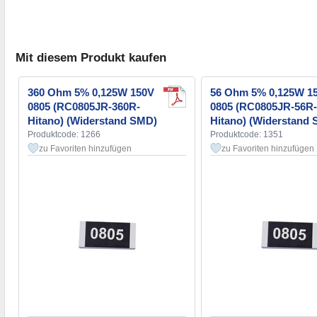
Mit diesem Produkt kaufen
360 Ohm 5% 0,125W 150V
56 Ohm 5% 0,125W 1
0805 (RC0805JR-360R-
0805 (RC0805JR-56R-
Hitano) (Widerstand SMD)
Hitano) (Widerstand
Produktcode: 1266
Produktcode: 1351
zu Favoriten hinzufügen
zu Favoriten hinzufügen