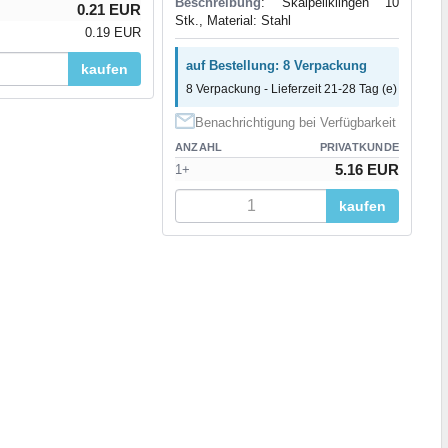
Beschreibung
: Skalpellklingen 10
0.21 EUR
Stk., Material: Stahl
0.19 EUR
auf Bestellung: 8 Verpackung
kaufen
8 Verpackung - Lieferzeit 21-28 Tag (e)
Benachrichtigung bei Verfügbarkeit
ANZAHL
PRIVATKUNDE
5.16 EUR
1+
kaufen