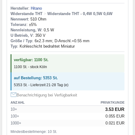
Hersteller
:
Hitano
Widerstande THT
>
Widerstande THT - 0,4W 0,5W 0,6W
Nennwert
: 510 Ohm
Toleranz
: ±5%
Nennleistung, W
: 0,5 W
U Betrieb, V
: 350 V
Größe / Typ
: 6x2.3 mm; D-Anschl.=0.55 mm
Typ
: Kohleschicht bedrahtet Miniatur
verfügbar: 1100 St.
1100 St. - stock Köln
auf Bestellung: 5353 St.
5353 St. - Lieferzeit 21-28 Tag (e)
Benachrichtigung bei Verfügbarkeit
ANZAHL
PRIVATKUNDE
3.53 EUR
10+
100+
0.055 EUR
1000+
0.021 EUR
Mindestbestellmenge: 10 St.