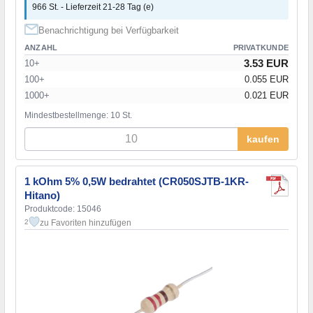
966 St. - Lieferzeit 21-28 Tag (e)
Benachrichtigung bei Verfügbarkeit
ANZAHL
PRIVATKUNDE
3.53 EUR
10+
100+
0.055 EUR
1000+
0.021 EUR
Mindestbestellmenge: 10 St.
kaufen
1 kOhm 5% 0,5W bedrahtet (CR050SJTB-1KR-
Hitano)
Produktcode: 15046
zu Favoriten hinzufügen
2