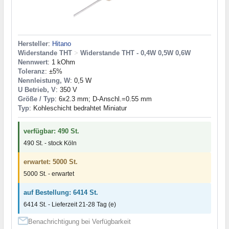
Hersteller
:
Hitano
Widerstande THT
>
Widerstande THT - 0,4W 0,5W 0,6W
Nennwert
: 1 kOhm
Toleranz
: ±5%
Nennleistung, W
: 0,5 W
U Betrieb, V
: 350 V
Größe / Typ
: 6x2.3 mm; D-Anschl.=0.55 mm
Typ
: Kohleschicht bedrahtet Miniatur
verfügbar: 490 St.
490 St. - stock Köln
erwartet: 5000 St.
5000 St. - erwartet
auf Bestellung: 6414 St.
6414 St. - Lieferzeit 21-28 Tag (e)
Benachrichtigung bei Verfügbarkeit