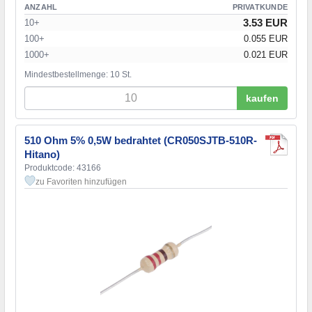
ANZAHL
PRIVATKUNDE
3.53 EUR
10+
100+
0.055 EUR
1000+
0.021 EUR
Mindestbestellmenge: 10 St.
kaufen
510 Ohm 5% 0,5W bedrahtet (CR050SJTB-510R-
Hitano)
Produktcode: 43166
zu Favoriten hinzufügen