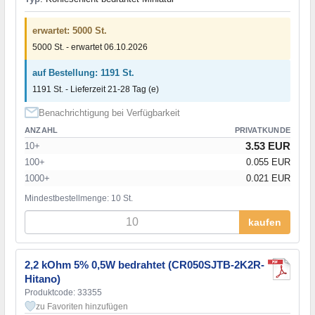
erwartet: 5000 St.
5000 St. - erwartet 06.10.2026
auf Bestellung: 1191 St.
1191 St. - Lieferzeit 21-28 Tag (e)
Benachrichtigung bei Verfügbarkeit
ANZAHL
PRIVATKUNDE
3.53 EUR
10+
100+
0.055 EUR
1000+
0.021 EUR
Mindestbestellmenge: 10 St.
kaufen
2,2 kOhm 5% 0,5W bedrahtet (CR050SJTB-2K2R-
Hitano)
Produktcode: 33355
zu Favoriten hinzufügen