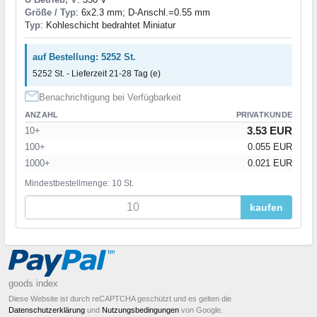
Größe / Typ
: 6x2.3 mm; D-Anschl.=0.55 mm
Typ
: Kohleschicht bedrahtet Miniatur
auf Bestellung: 5252 St.
5252 St. - Lieferzeit 21-28 Tag (e)
Benachrichtigung bei Verfügbarkeit
ANZAHL
PRIVATKUNDE
3.53 EUR
10+
100+
0.055 EUR
1000+
0.021 EUR
Mindestbestellmenge: 10 St.
kaufen
goods index
Diese Website ist durch reCAPTCHA geschützt und es gelten die
Datenschutzerklärung
und
Nutzungsbedingungen
von Google.