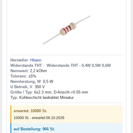
Hersteller
:
Hitano
Widerstande THT
>
Widerstande THT - 0,4W 0,5W 0,6W
Nennwert
: 2,2 kOhm
Toleranz
: ±5%
Nennleistung, W
: 0,5 W
U Betrieb, V
: 350 V
Größe / Typ
: 6x2.3 mm; D-Anschl.=0.55 mm
Typ
: Kohleschicht bedrahtet Miniatur
erwartet: 10000 St.
10000 St. - erwartet 06.10.2026
auf Bestellung: 966 St.