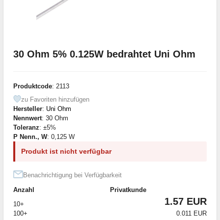
30 Ohm 5% 0.125W bedrahtet Uni Ohm
Produktcode
: 2113
zu Favoriten hinzufügen
Hersteller
:
Uni Ohm
Nennwert
: 30 Ohm
Toleranz
: ±5%
P Nenn., W
: 0,125 W
Produkt ist nicht verfügbar
Benachrichtigung bei Verfügbarkeit
Anzahl
Privatkunde
1.57 EUR
10+
100+
0.011 EUR