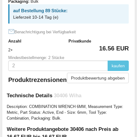
Packaging:
Bulk
auf Bestellung 89 Stücke:
Lieferzeit 10-14 Tag (e)
Benachrichtigung bei Verfügbarkeit
Anzahl
Privatkunde
16.56 EUR
2+
Mindestbestellmenge: 2 Stücke
kaufen
Produktbewertung abgeben
Produktrezensionen
Technische Details
30406 Wiha
Description: COMBINATION WRENCH 6MM, Measurement Type:
Metric, Part Status: Active, End - Size: 6mm, Tool Type:
Combination, Packaging: Bulk.
Weitere Produktangebote 30406 nach Preis ab
16.67 EUR bis 16.67 EUR