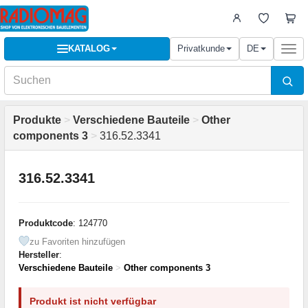
KATALOG
Privatkunde
DE
Togg
navi
Produkte
>
Verschiedene Bauteile
>
Other
components 3
>
316.52.3341
316.52.3341
Produktcode
: 124770
zu Favoriten hinzufügen
Hersteller
:
Verschiedene Bauteile
>
Other components 3
Produkt ist nicht verfügbar