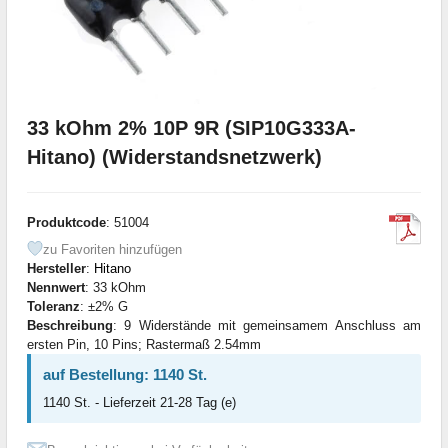
33 kOhm 2% 10P 9R (SIP10G333A-
Hitano) (Widerstandsnetzwerk)
Produktcode
: 51004
zu Favoriten hinzufügen
Hersteller
:
Hitano
Nennwert
: 33 kOhm
Toleranz
: ±2% G
Beschreibung
: 9 Widerstände mit gemeinsamem Anschluss am
ersten Pin, 10 Pins; Rastermaß 2.54mm
auf Bestellung: 1140 St.
1140 St. - Lieferzeit 21-28 Tag (e)