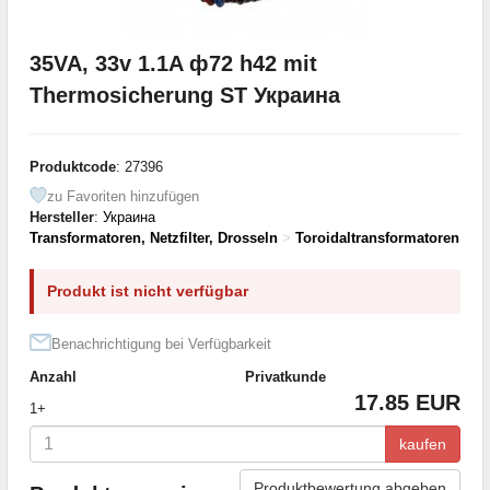
35VA, 33v 1.1A ф72 h42 mit
Thermosicherung ST Украина
Produktcode
: 27396
zu Favoriten hinzufügen
Hersteller
:
Украина
Transformatoren, Netzfilter, Drosseln
>
Toroidaltransformatoren
Produkt ist nicht verfügbar
Benachrichtigung bei Verfügbarkeit
Anzahl
Privatkunde
17.85 EUR
1+
kaufen
Produktbewertung abgeben