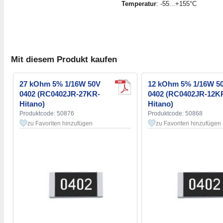
Temperatur
: -55...+155°C
Mit diesem Produkt kaufen
27 kOhm 5% 1/16W 50V
12 kOhm 5% 1/16W 5
0402 (RC0402JR-27KR-
0402 (RC0402JR-12K
Hitano)
Hitano)
Produktcode: 50876
Produktcode: 50868
zu Favoriten hinzufügen
zu Favoriten hinzufügen