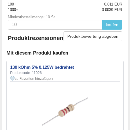
100+
0.011 EUR
1000+
0.0039 EUR
Mindestbestellmenge: 10 St.
kaufen
Produktbewertung abgeben
Produktrezensionen
Mit diesem Produkt kaufen
130 kOhm 5% 0.125W bedrahtet
Produktcode: 11026
zu Favoriten hinzufügen