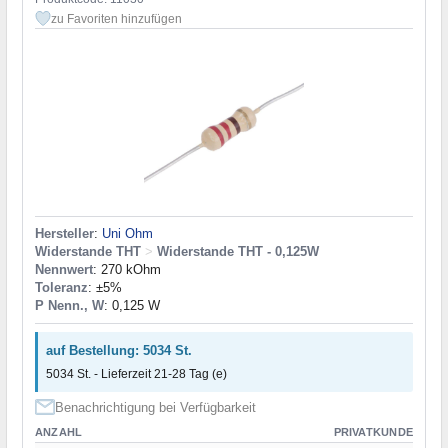
zu Favoriten hinzufügen
Hersteller
:
Uni Ohm
Widerstande THT
>
Widerstande THT - 0,125W
Nennwert
: 270 kOhm
Toleranz
: ±5%
P Nenn., W
: 0,125 W
auf Bestellung: 5034 St.
5034 St. - Lieferzeit 21-28 Tag (e)
Benachrichtigung bei Verfügbarkeit
ANZAHL
PRIVATKUNDE