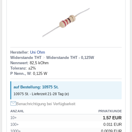
Hersteller
:
Uni Ohm
Widerstande THT
>
Widerstande THT - 0,125W
Nennwert
: 82,5 kOhm
Toleranz
: ±2%
P Nenn., W
: 0,125 W
auf Bestellung: 10975 St.
10975 St. - Lieferzeit 21-28 Tag (e)
Benachrichtigung bei Verfügbarkeit
ANZAHL
PRIVATKUNDE
1.57 EUR
10+
100+
0.011 EUR
1000+
0.0039 EUR