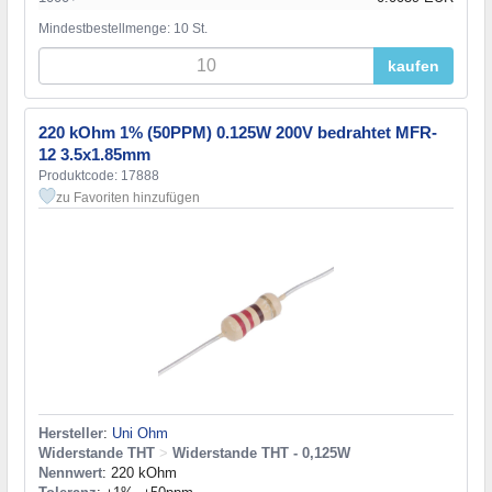
Mindestbestellmenge: 10 St.
kaufen
220 kOhm 1% (50PPM) 0.125W 200V bedrahtet MFR-
12 3.5x1.85mm
Produktcode: 17888
zu Favoriten hinzufügen
Hersteller
:
Uni Ohm
Widerstande THT
>
Widerstande THT - 0,125W
Nennwert
: 220 kOhm