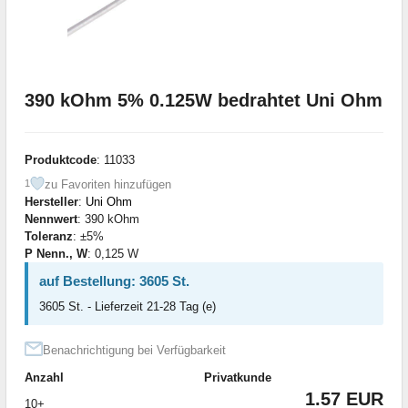
390 kOhm 5% 0.125W bedrahtet Uni Ohm
Produktcode
: 11033
zu Favoriten hinzufügen
1
Hersteller
:
Uni Ohm
Nennwert
: 390 kOhm
Toleranz
: ±5%
P Nenn., W
: 0,125 W
auf Bestellung: 3605 St.
3605 St. - Lieferzeit 21-28 Tag (e)
Benachrichtigung bei Verfügbarkeit
Anzahl
Privatkunde
1.57 EUR
10+