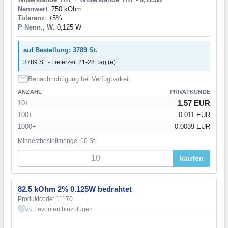
Nennwert
: 750 kOhm
Toleranz
: ±5%
P Nenn., W
: 0,125 W
auf Bestellung: 3789 St.
3789 St. - Lieferzeit 21-28 Tag (e)
Benachrichtigung bei Verfügbarkeit
ANZAHL
PRIVATKUNDE
1.57 EUR
10+
100+
0.011 EUR
1000+
0.0039 EUR
Mindestbestellmenge: 10 St.
kaufen
82.5 kOhm 2% 0.125W bedrahtet
Produktcode: 11170
zu Favoriten hinzufügen