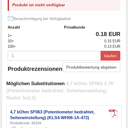
Produkt ist nicht verfügbar
Benachrichtigung bei Verfügbarkeit
Anzahl
Privatkunde
0.18 EUR
1+
10+
0.15 EUR
100+
0.13 EUR
kaufen
Produktbewertung abgeben
Produktrezensionen
Möglichen Substitutionen
4,7 kOhm SF063 4,7K
(Potentiometer bedrahtet, Seiteneinstellung;
Raster 5x2,5)
4,7 kOhm SF063 (Potentiometer bedrahtet,
Seiteneinstellung) (KLS4-WH06-1A-472)
Produktcode: 98294