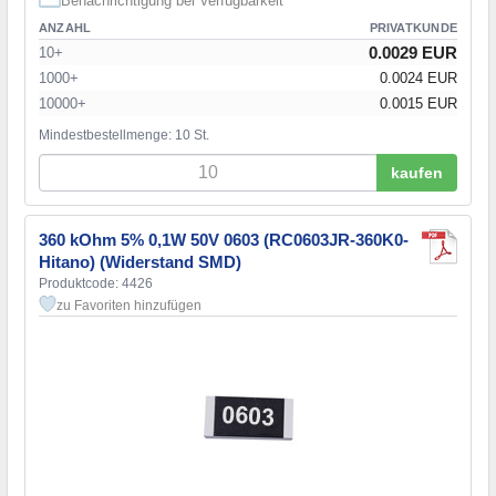
Benachrichtigung bei Verfügbarkeit
ANZAHL
PRIVATKUNDE
0.0029 EUR
10+
1000+
0.0024 EUR
10000+
0.0015 EUR
Mindestbestellmenge: 10 St.
kaufen
360 kOhm 5% 0,1W 50V 0603 (RC0603JR-360K0-
Hitano) (Widerstand SMD)
Produktcode: 4426
zu Favoriten hinzufügen