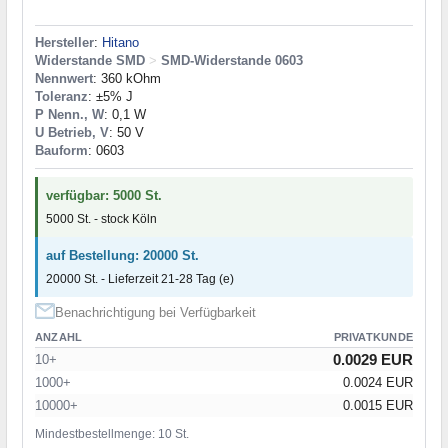
Hersteller
:
Hitano
Widerstande SMD
>
SMD-Widerstande 0603
Nennwert
: 360 kOhm
Toleranz
: ±5% J
P Nenn., W
: 0,1 W
U Betrieb, V
: 50 V
Bauform
: 0603
verfügbar: 5000 St.
5000 St. - stock Köln
auf Bestellung: 20000 St.
20000 St. - Lieferzeit 21-28 Tag (e)
Benachrichtigung bei Verfügbarkeit
ANZAHL
PRIVATKUNDE
0.0029 EUR
10+
1000+
0.0024 EUR
10000+
0.0015 EUR
Mindestbestellmenge: 10 St.