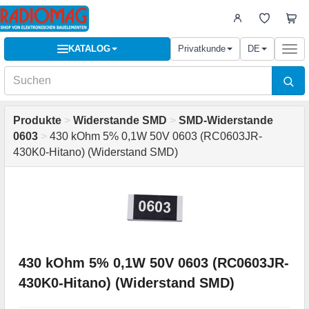
KATALOG
Privatkunde
DE
Togg
navi
Produkte
>
Widerstande SMD
>
SMD-Widerstande
0603
>
430 kOhm 5% 0,1W 50V 0603 (RC0603JR-
430K0-Hitano) (Widerstand SMD)
430 kOhm 5% 0,1W 50V 0603 (RC0603JR-
430K0-Hitano) (Widerstand SMD)