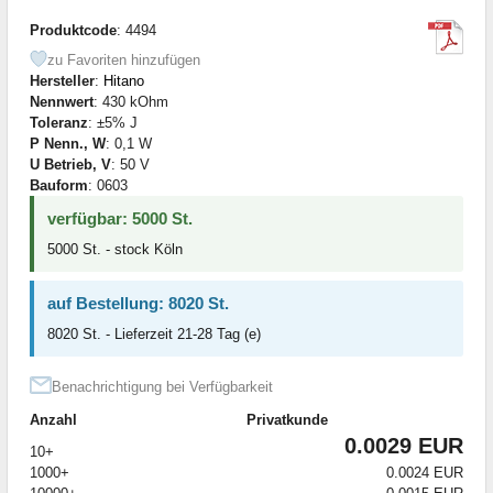
Produktcode
: 4494
zu Favoriten hinzufügen
Hersteller
:
Hitano
Nennwert
: 430 kOhm
Toleranz
: ±5% J
P Nenn., W
: 0,1 W
U Betrieb, V
: 50 V
Bauform
: 0603
verfügbar: 5000 St.
5000 St. - stock Köln
auf Bestellung: 8020 St.
8020 St. - Lieferzeit 21-28 Tag (e)
Benachrichtigung bei Verfügbarkeit
Anzahl
Privatkunde
0.0029 EUR
10+
1000+
0.0024 EUR