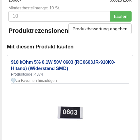
10000+
0.0015 EUR
Mindestbestellmenge: 10 St.
kaufen
Produktbewertung abgeben
Produktrezensionen
Mit diesem Produkt kaufen
910 kOhm 5% 0,1W 50V 0603 (RC0603JR-910K0-
Hitano) (Widerstand SMD)
Produktcode: 4374
zu Favoriten hinzufügen