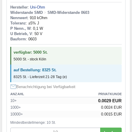
Hersteller
:
Uni-Ohm
Widerstande SMD
>
SMD-Widerstande 0603
Nennwert
: 910 kOhm
Toleranz
: ±5% J
P Nenn., W
: 0,1 W
U Betrieb, V
: 50 V
Bauform
: 0603
verfügbar: 5000 St.
5000 St. - stock Köln
auf Bestellung: 8325 St.
8325 St. - Lieferzeit 21-28 Tag (e)
Benachrichtigung bei Verfügbarkeit
ANZAHL
PRIVATKUNDE
0.0029 EUR
10+
1000+
0.0024 EUR
10000+
0.0015 EUR
Mindestbestellmenge: 10 St.