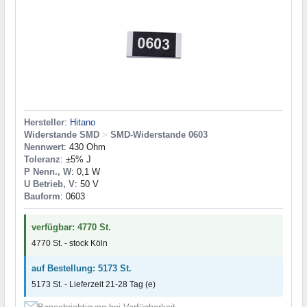
Hersteller
:
Hitano
Widerstande SMD
>
SMD-Widerstande 0603
Nennwert
: 430 Ohm
Toleranz
: ±5% J
P Nenn., W
: 0,1 W
U Betrieb, V
: 50 V
Bauform
: 0603
verfügbar: 4770 St.
4770 St. - stock Köln
auf Bestellung: 5173 St.
5173 St. - Lieferzeit 21-28 Tag (e)