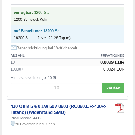
verfügbar: 1200 St.
1200 St. - stock Köln
auf Bestellung: 18200 St.
18200 St. - Lieferzeit 21-28 Tag (e)
Benachrichtigung bei Verfügbarkeit
ANZAHL
PRIVATKUNDE
0.0029 EUR
10+
10000+
0.0024 EUR
Mindestbestellmenge: 10 St.
kaufen
430 Ohm 5% 0,1W 50V 0603 (RC0603JR-430R-
Hitano) (Widerstand SMD)
Produktcode: 4412
zu Favoriten hinzufügen