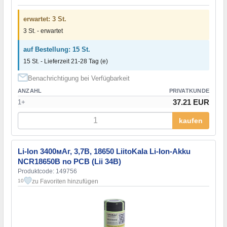
erwartet: 3 St.
3 St. - erwartet
auf Bestellung: 15 St.
15 St. - Lieferzeit 21-28 Tag (e)
Benachrichtigung bei Verfügbarkeit
ANZAHL
PRIVATKUNDE
37.21 EUR
1+
kaufen
Li-Ion 3400мАг, 3,7В, 18650 LiitoKala Li-Ion-Akku
NCR18650B no PCB (Lii 34B)
Produktcode: 149756
zu Favoriten hinzufügen
10