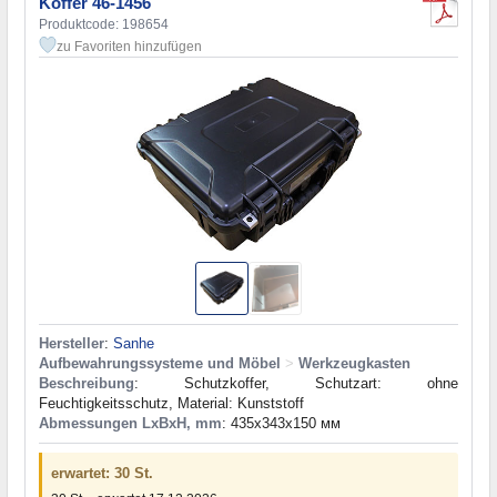
Koffer 46-1456
Produktcode: 198654
zu Favoriten hinzufügen
Hersteller
:
Sanhe
Aufbewahrungssysteme und Möbel
>
Werkzeugkasten
Beschreibung
: Schutzkoffer, Schutzart: ohne
Feuchtigkeitsschutz, Material: Kunststoff
Abmessungen LxBxH, mm
: 435x343x150 мм
erwartet: 30 St.