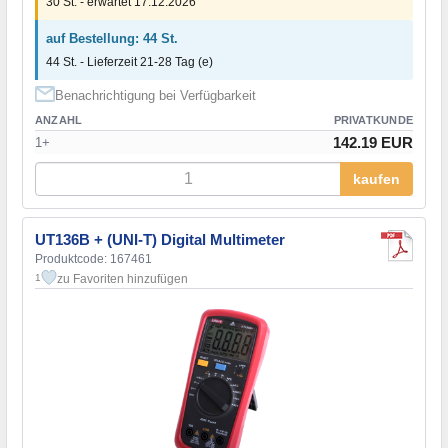
30 St. - erwartet 17.12.2026
auf Bestellung: 44 St.
44 St. - Lieferzeit 21-28 Tag (e)
Benachrichtigung bei Verfügbarkeit
ANZAHL
PRIVATKUNDE
142.19 EUR
1+
kaufen
UT136B + (UNI-T) Digital Multimeter
Produktcode: 167461
zu Favoriten hinzufügen
1