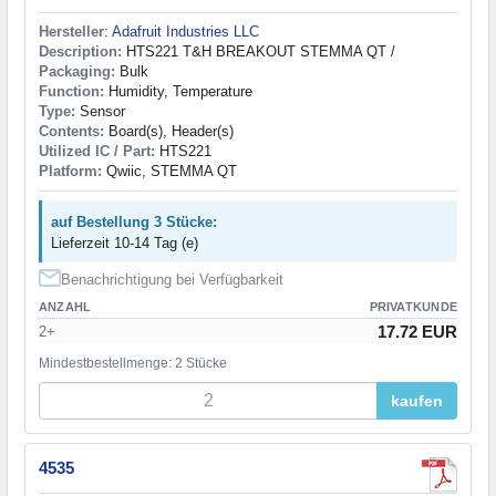
Hersteller
:
Adafruit Industries LLC
Description:
HTS221 T&H BREAKOUT STEMMA QT /
Packaging:
Bulk
Function:
Humidity, Temperature
Type:
Sensor
Contents:
Board(s), Header(s)
Utilized IC / Part:
HTS221
Platform:
Qwiic, STEMMA QT
auf Bestellung 3 Stücke:
Lieferzeit 10-14 Tag (e)
Benachrichtigung bei Verfügbarkeit
ANZAHL
PRIVATKUNDE
17.72 EUR
2+
Mindestbestellmenge: 2 Stücke
kaufen
4535