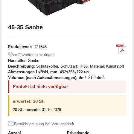
45-35 Sanhe
Produktcode
: 121648
zu Favoriten hinzufügen
Hersteller
:
Sanhe
Beschreibung
: Schutzkoffer, Schutzart: IP65, Material: Kunststoff
Abmessungen LxBxH, mm
: 492x353x122 мм
Volumen (nach Außenabmessungen), dm³
: 21,2 dm³
Produkt ist nicht verfügbar
erwartet: 20 St.
20 St. - erwartet 31.10.2026
Benachrichtigung bei Verfügbarkeit
Anzahl
Privatkunde