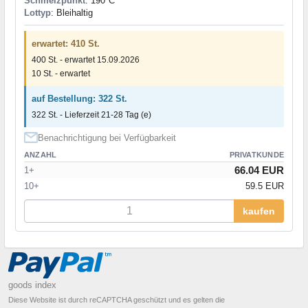
Schmelzpunkt
: 190°С
Lottyp
: Bleihaltig
erwartet: 410 St.
400 St. - erwartet 15.09.2026
10 St. - erwartet
auf Bestellung: 322 St.
322 St. - Lieferzeit 21-28 Tag (e)
Benachrichtigung bei Verfügbarkeit
ANZAHL
PRIVATKUNDE
66.04 EUR
1+
10+
59.5 EUR
kaufen
goods index
Diese Website ist durch reCAPTCHA geschützt und es gelten die