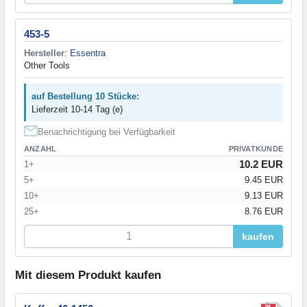
453-5
Hersteller
:
Essentra
Other Tools
auf Bestellung 10 Stücke:
Lieferzeit 10-14 Tag (e)
Benachrichtigung bei Verfügbarkeit
ANZAHL
PRIVATKUNDE
10.2 EUR
1+
5+
9.45 EUR
10+
9.13 EUR
25+
8.76 EUR
kaufen
Mit diesem Produkt kaufen