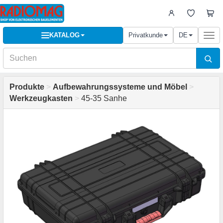
KATALOG
Privatkunde
DE
Togg
navi
Produkte
>
Aufbewahrungssysteme und Möbel
>
Werkzeugkasten
>
45-35 Sanhe