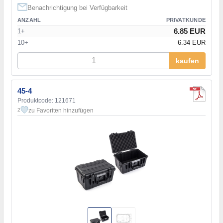
Benachrichtigung bei Verfügbarkeit
ANZAHL
PRIVATKUNDE
6.85 EUR
1+
10+
6.34 EUR
kaufen
45-4
Produktcode: 121671
zu Favoriten hinzufügen
2