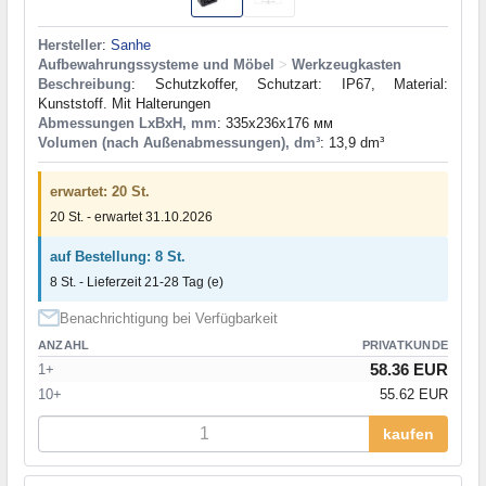
Hersteller
:
Sanhe
Aufbewahrungssysteme und Möbel
>
Werkzeugkasten
Beschreibung
: Schutzkoffer, Schutzart: IP67, Material:
Kunststoff. Mit Halterungen
Abmessungen LxBxH, mm
: 335x236x176 мм
Volumen (nach Außenabmessungen), dm³
: 13,9 dm³
erwartet: 20 St.
20 St. - erwartet 31.10.2026
auf Bestellung: 8 St.
8 St. - Lieferzeit 21-28 Tag (e)
Benachrichtigung bei Verfügbarkeit
ANZAHL
PRIVATKUNDE
58.36 EUR
1+
10+
55.62 EUR
kaufen