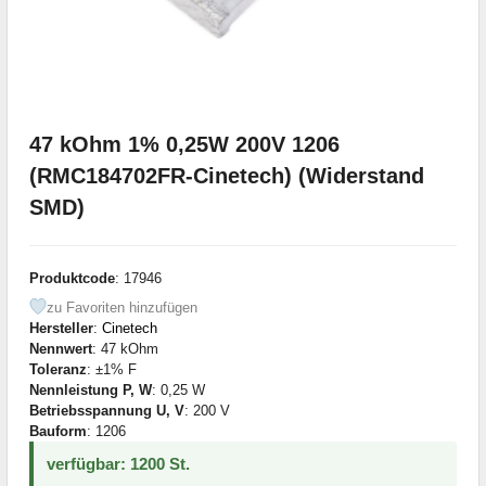
47 kOhm 1% 0,25W 200V 1206
(RMC184702FR-Cinetech) (Widerstand
SMD)
Produktcode
: 17946
zu Favoriten hinzufügen
Hersteller
:
Cinetech
Nennwert
: 47 kOhm
Toleranz
: ±1% F
Nennleistung P, W
: 0,25 W
Betriebsspannung U, V
: 200 V
Bauform
: 1206
verfügbar: 1200 St.