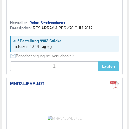
Hersteller
:
Rohm Semiconductor
Description:
RES ARRAY 4 RES 470 OHM 2012
auf Bestellung 9982 Stücke:
Lieferzeit 10-14 Tag (e)
Benachrichtigung bei Verfügbarkeit
kaufen
MNR34J5ABJ471