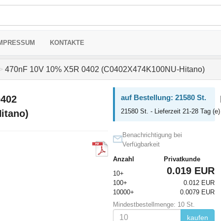
MPRESSUM
KONTAKTE
>
470nF 10V 10% X5R 0402 (C0402X474K100NU-Hitano)
auf Bestellung: 21580 St.
0402
21580 St. - Lieferzeit 21-28 Tag (e)
itano)
Benachrichtigung bei
Verfügbarkeit
Anzahl
Privatkunde
0.019 EUR
10+
100+
0.012 EUR
10000+
0.0079 EUR
Mindestbestellmenge: 10 St.
kaufen