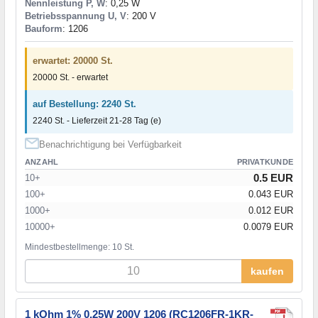
Nennleistung P, W
: 0,25 W
Betriebsspannung U, V
: 200 V
Bauform
: 1206
erwartet: 20000 St.
20000 St. - erwartet
auf Bestellung: 2240 St.
2240 St. - Lieferzeit 21-28 Tag (e)
Benachrichtigung bei Verfügbarkeit
ANZAHL
PRIVATKUNDE
0.5 EUR
10+
100+
0.043 EUR
1000+
0.012 EUR
10000+
0.0079 EUR
Mindestbestellmenge: 10 St.
kaufen
1 kOhm 1% 0,25W 200V 1206 (RC1206FR-1KR-