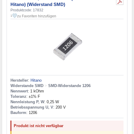
Hitano) (Widerstand SMD)
Produktcode: 17832
zu Favoriten hinzufügen
1
Hersteller
:
Hitano
Widerstande SMD
>
SMD-Widerstande 1206
Nennwert
: 1 kOhm
Toleranz
: ±1% F
Nennleistung P, W
: 0,25 W
Betriebsspannung U, V
: 200 V
Bauform
: 1206
Produkt ist nicht verfügbar