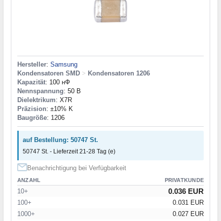
Hersteller
:
Samsung
Kondensatoren SMD
>
Kondensatoren 1206
Kapazität
: 100 нФ
Nennspannung
: 50 В
Dielektrikum
: X7R
Präzision
: ±10% K
Baugröße
: 1206
auf Bestellung: 50747 St.
50747 St. - Lieferzeit 21-28 Tag (e)
Benachrichtigung bei Verfügbarkeit
ANZAHL
PRIVATKUNDE
0.036 EUR
10+
100+
0.031 EUR
1000+
0.027 EUR