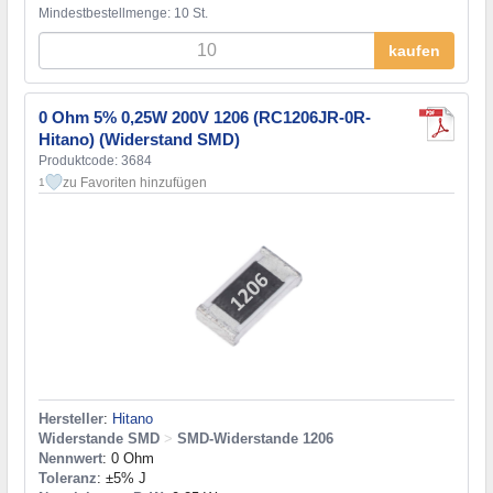
Mindestbestellmenge: 10 St.
kaufen
0 Ohm 5% 0,25W 200V 1206 (RC1206JR-0R-
Hitano) (Widerstand SMD)
Produktcode: 3684
zu Favoriten hinzufügen
1
Hersteller
:
Hitano
Widerstande SMD
>
SMD-Widerstande 1206
Nennwert
: 0 Ohm
Toleranz
: ±5% J