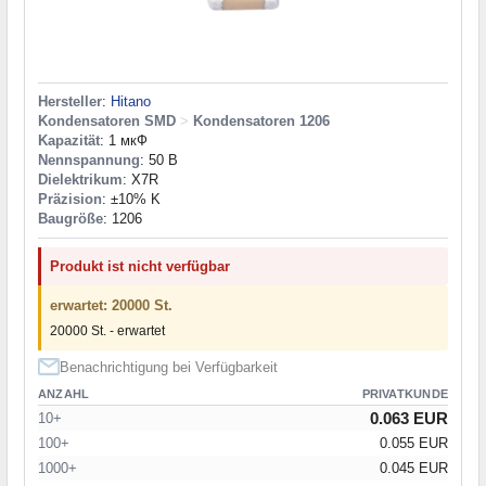
Hersteller
:
Hitano
Kondensatoren SMD
>
Kondensatoren 1206
Kapazität
: 1 мкФ
Nennspannung
: 50 В
Dielektrikum
: X7R
Präzision
: ±10% K
Baugröße
: 1206
Produkt ist nicht verfügbar
erwartet: 20000 St.
20000 St. - erwartet
Benachrichtigung bei Verfügbarkeit
ANZAHL
PRIVATKUNDE
0.063 EUR
10+
100+
0.055 EUR
1000+
0.045 EUR