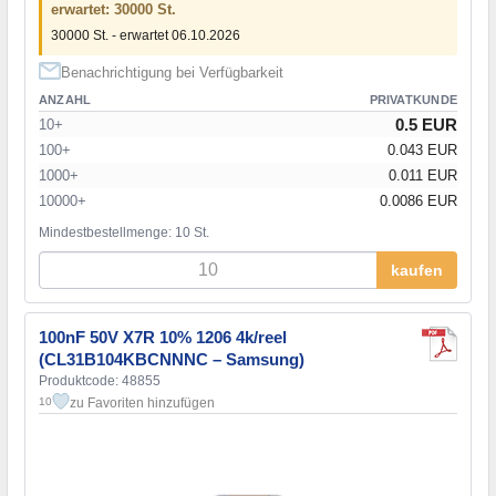
erwartet: 30000 St.
30000 St. - erwartet 06.10.2026
Benachrichtigung bei Verfügbarkeit
ANZAHL
PRIVATKUNDE
0.5 EUR
10+
100+
0.043 EUR
1000+
0.011 EUR
10000+
0.0086 EUR
Mindestbestellmenge: 10 St.
kaufen
100nF 50V X7R 10% 1206 4k/reel
(CL31B104KBCNNNC – Samsung)
Produktcode: 48855
zu Favoriten hinzufügen
10