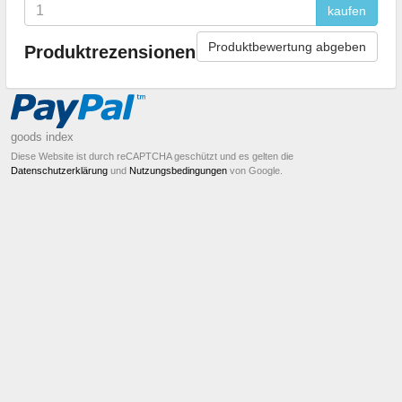
kaufen
Produktbewertung abgeben
Produktrezensionen
goods index
Diese Website ist durch reCAPTCHA geschützt und es gelten die
Datenschutzerklärung
und
Nutzungsbedingungen
von Google.