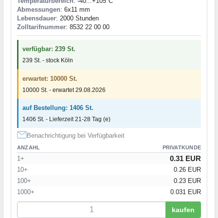
Temperaturbereich
: -40...+105°C
Abmessungen
: 6x11 mm
Lebensdauer
: 2000 Stunden
Zolltarifnummer
: 8532 22 00 00
verfügbar: 239 St.
239 St. - stock Köln
erwartet: 10000 St.
10000 St. - erwartet 29.08.2026
auf Bestellung: 1406 St.
1406 St. - Lieferzeit 21-28 Tag (e)
Benachrichtigung bei Verfügbarkeit
ANZAHL
PRIVATKUNDE
0.31 EUR
1+
10+
0.26 EUR
100+
0.23 EUR
1000+
0.031 EUR
kaufen