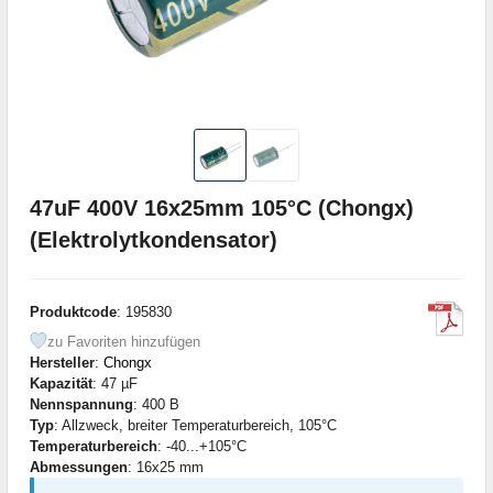
47uF 400V 16x25mm 105°C (Chongx)
(Elektrolytkondensator)
Produktcode
: 195830
zu Favoriten hinzufügen
Hersteller
:
Chongx
Kapazität
: 47 µF
Nennspannung
: 400 В
Typ
: Allzweck, breiter Temperaturbereich, 105°C
Temperaturbereich
: -40...+105°C
Abmessungen
: 16x25 mm