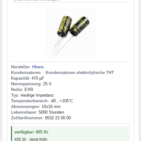
Hersteller
:
Hitano
Kondensatoren
>
Kondensatoren elektrolytische THT
Kapazität
: 470 µF
Nennspannung
: 25 V
Reihe
: EXR
Typ
: niedrige Impedanz
Temperaturbereich
: -40...+105°C
Abmessungen
: 10x16 mm
Lebensdauer
: 5000 Stunden
Zolltarifnummer
: 8532 22 00 00
verfügbar: 455 St.
455 St. - stock Köln