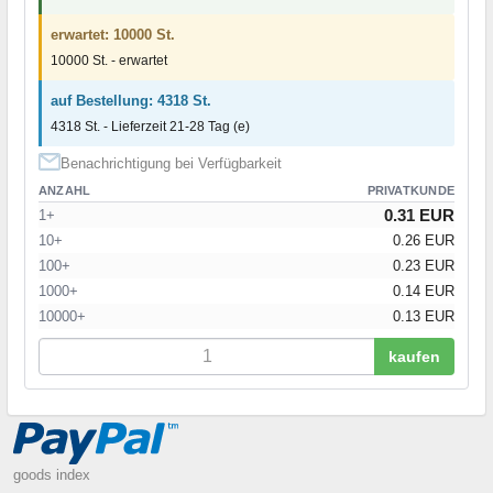
erwartet: 10000 St.
10000 St. - erwartet
auf Bestellung: 4318 St.
4318 St. - Lieferzeit 21-28 Tag (e)
Benachrichtigung bei Verfügbarkeit
ANZAHL
PRIVATKUNDE
0.31 EUR
1+
10+
0.26 EUR
100+
0.23 EUR
1000+
0.14 EUR
10000+
0.13 EUR
kaufen
goods index