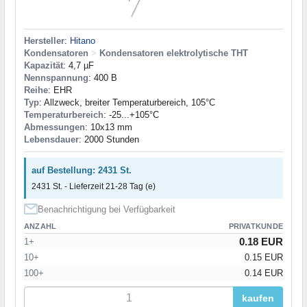
Hersteller
:
Hitano
Kondensatoren
>
Kondensatoren elektrolytische THT
Kapazität
: 4,7 µF
Nennspannung
: 400 В
Reihe
: EHR
Typ
: Allzweck, breiter Temperaturbereich, 105°C
Temperaturbereich
: -25...+105°C
Abmessungen
: 10x13 mm
Lebensdauer
: 2000 Stunden
auf Bestellung: 2431 St.
2431 St. - Lieferzeit 21-28 Tag (e)
Benachrichtigung bei Verfügbarkeit
ANZAHL
PRIVATKUNDE
0.18 EUR
1+
10+
0.15 EUR
100+
0.14 EUR
kaufen