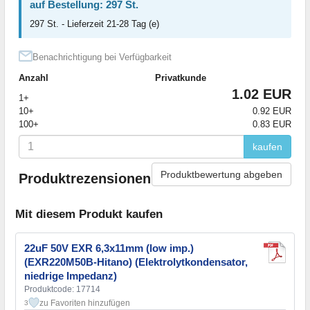
auf Bestellung: 297 St.
297 St. - Lieferzeit 21-28 Tag (e)
Benachrichtigung bei Verfügbarkeit
Anzahl
Privatkunde
1.02 EUR
1+
10+
0.92 EUR
100+
0.83 EUR
kaufen
Produktbewertung abgeben
Produktrezensionen
Mit diesem Produkt kaufen
22uF 50V EXR 6,3x11mm (low imp.)
(EXR220M50B-Hitano) (Elektrolytkondensator,
niedrige Impedanz)
Produktcode: 17714
zu Favoriten hinzufügen
3