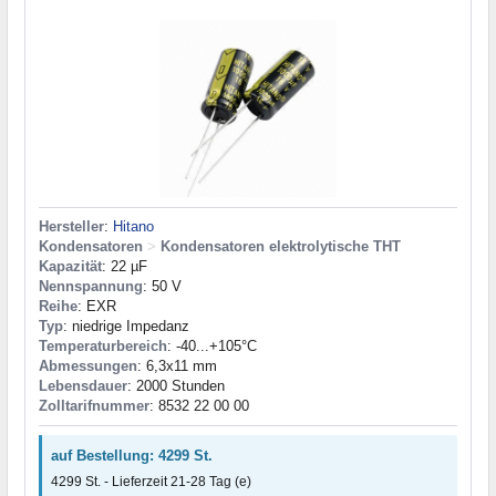
Hersteller
:
Hitano
Kondensatoren
>
Kondensatoren elektrolytische THT
Kapazität
: 22 µF
Nennspannung
: 50 V
Reihe
: EXR
Typ
: niedrige Impedanz
Temperaturbereich
: -40...+105°C
Abmessungen
: 6,3x11 mm
Lebensdauer
: 2000 Stunden
Zolltarifnummer
: 8532 22 00 00
auf Bestellung: 4299 St.
4299 St. - Lieferzeit 21-28 Tag (e)