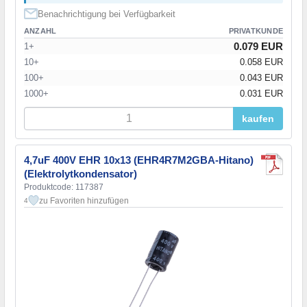
Benachrichtigung bei Verfügbarkeit
ANZAHL
PRIVATKUNDE
0.079 EUR
1+
10+
0.058 EUR
100+
0.043 EUR
1000+
0.031 EUR
kaufen
4,7uF 400V EHR 10x13 (EHR4R7M2GBA-Hitano)
(Elektrolytkondensator)
Produktcode: 117387
zu Favoriten hinzufügen
4