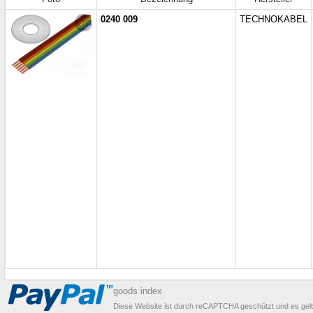
0240 009
TECHNOKABEL
goods index
Diese Website ist durch reCAPTCHA geschützt und es gel