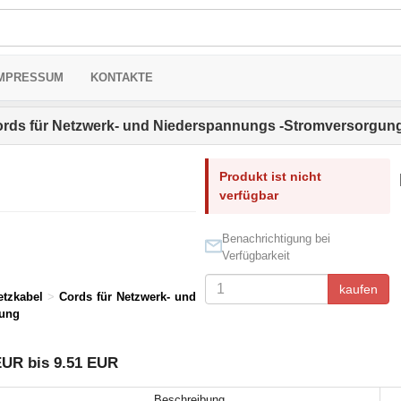
MPRESSUM
KONTAKTE
rds für Netzwerk- und Niederspannungs -Stromversorgun
Produkt ist nicht
verfügbar
Benachrichtigung bei
Verfügbarkeit
kaufen
etzkabel
>
Cords für Netzwerk- und
gung
EUR bis 9.51 EUR
Beschreibung