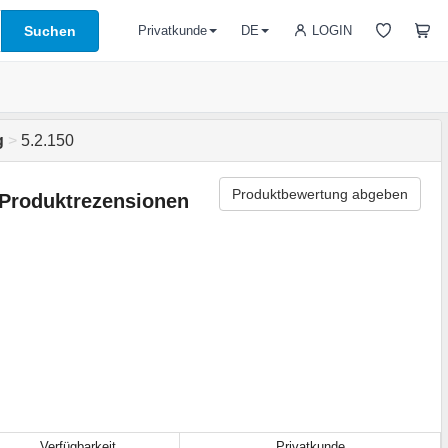
Suchen
LOGIN
Privatkunde
DE
g
>
5.2.150
Produktbewertung abgeben
Produktrezensionen
Verfügbarkeit
Privatkunde