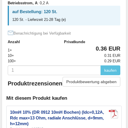
Betriebsstrom, A
: 0,2 А
auf Bestellung: 120 St.
120 St. - Lieferzeit 21-28 Tag (e)
Benachrichtigung bei Verfügbarkeit
Anzahl
Privatkunde
0.36 EUR
1+
10+
0.31 EUR
100+
0.29 EUR
kaufen
Produktbewertung abgeben
Produktrezensionen
Mit diesem Produkt kaufen
10mH 10% (DR 0912 10mH Bochen) (Idc=0,12А,
Rdc max=13 Ohm, radiale Anschlüsse, d=9mm,
h=12mm)