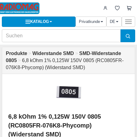
KATALOG
Privatkunde
DE
Togg
navi
Produkte
>
Widerstande SMD
>
SMD-Widerstande
0805
>
6,8 kOhm 1% 0,125W 150V 0805 (RC0805FR-
076K8-Phycomp) (Widerstand SMD)
6,8 kOhm 1% 0,125W 150V 0805
(RC0805FR-076K8-Phycomp)
(Widerstand SMD)