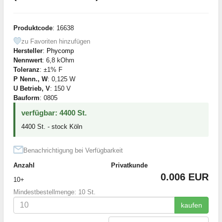
Produktcode
: 16638
zu Favoriten hinzufügen
Hersteller
:
Phycomp
Nennwert
: 6,8 kOhm
Toleranz
: ±1% F
P Nenn., W
: 0,125 W
U Betrieb, V
: 150 V
Bauform
: 0805
verfügbar: 4400 St.
4400 St. - stock Köln
Benachrichtigung bei Verfügbarkeit
Anzahl
Privatkunde
0.006 EUR
10+
Mindestbestellmenge: 10 St.
kaufen