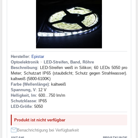
Hersteller
:
Epistar
Optoelektronik
>
LED-Streifen, Band, Röhre
Beschreibung
: LED-Streifen weiß in Silikon; 60 LEDs 5050 pro
Meter; Schutzart IP65 (staubdicht; Schutz gegen Strahlwasser).
kaltweiß (5800-6100K)
Farbe (Wellenlänge)
: kaltweiß
Spannung, V
: 12 V
Helligkeit, lm
: 600...750 lm/m
Schutzklasse
: IP65
LED-Größe
: 5050
Produkt ist nicht verfügbar
Benachrichtigung bei Verfügbarkeit
ANZAHL
PRIVATKUNDE