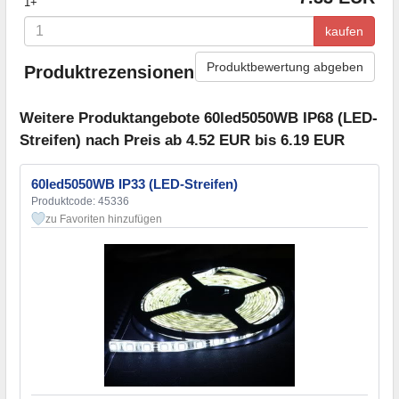
1+
kaufen
Produktbewertung abgeben
Produktrezensionen
Weitere Produktangebote 60led5050WB IP68 (LED-
Streifen) nach Preis ab 4.52 EUR bis 6.19 EUR
60led5050WB IP33 (LED-Streifen)
Produktcode: 45336
zu Favoriten hinzufügen