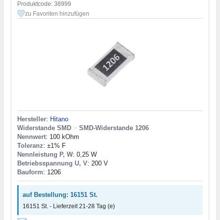
Produktcode: 38999
zu Favoriten hinzufügen
Hersteller
:
Hitano
Widerstande SMD
>
SMD-Widerstande 1206
Nennwert
: 100 kOhm
Toleranz
: ±1% F
Nennleistung P, W
: 0,25 W
Betriebsspannung U, V
: 200 V
Bauform
: 1206
auf Bestellung: 16151 St.
16151 St. - Lieferzeit 21-28 Tag (e)