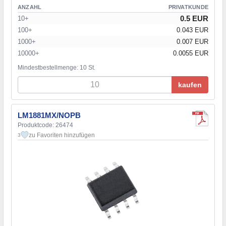
ANZAHL
PRIVATKUNDE
0.5 EUR
10+
100+
0.043 EUR
1000+
0.007 EUR
10000+
0.0055 EUR
Mindestbestellmenge: 10 St.
kaufen
LM1881MX/NOPB
Produktcode: 26474
zu Favoriten hinzufügen
3