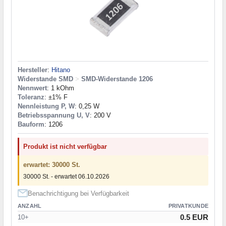
Hersteller
:
Hitano
Widerstande SMD
>
SMD-Widerstande 1206
Nennwert
: 1 kOhm
Toleranz
: ±1% F
Nennleistung P, W
: 0,25 W
Betriebsspannung U, V
: 200 V
Bauform
: 1206
Produkt ist nicht verfügbar
erwartet: 30000 St.
30000 St. - erwartet 06.10.2026
Benachrichtigung bei Verfügbarkeit
ANZAHL
PRIVATKUNDE
0.5 EUR
10+