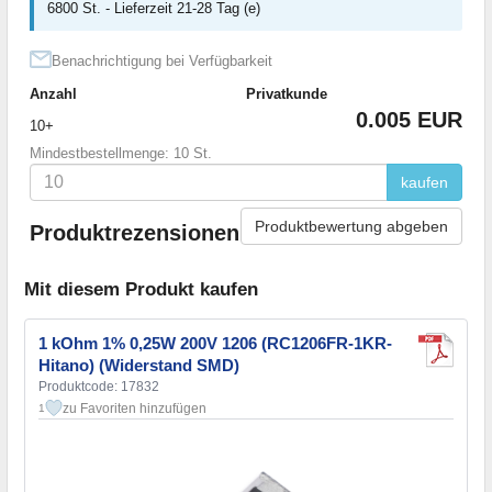
6800 St. - Lieferzeit 21-28 Tag (e)
Benachrichtigung bei Verfügbarkeit
Anzahl
Privatkunde
0.005 EUR
10+
Mindestbestellmenge: 10 St.
kaufen
Produktbewertung abgeben
Produktrezensionen
Mit diesem Produkt kaufen
1 kOhm 1% 0,25W 200V 1206 (RC1206FR-1KR-
Hitano) (Widerstand SMD)
Produktcode: 17832
zu Favoriten hinzufügen
1