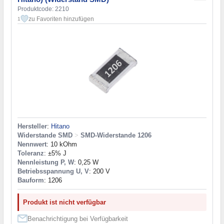
Produktcode: 2210
zu Favoriten hinzufügen
1
Hersteller
:
Hitano
Widerstande SMD
>
SMD-Widerstande 1206
Nennwert
: 10 kOhm
Toleranz
: ±5% J
Nennleistung P, W
: 0,25 W
Betriebsspannung U, V
: 200 V
Bauform
: 1206
Produkt ist nicht verfügbar
Benachrichtigung bei Verfügbarkeit