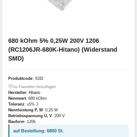
680 kOhm 5% 0,25W 200V 1206
(RC1206JR-680K-Hitano) (Widerstand
SMD)
Produktcode
: 3182
zu Favoriten hinzufügen
Hersteller
:
Hitano
Nennwert
: 680 kOhm
Toleranz
: ±5% J
Nennleistung P, W
: 0,25 W
Betriebsspannung U, V
: 200 V
Bauform
: 1206
auf Bestellung: 6800 St.