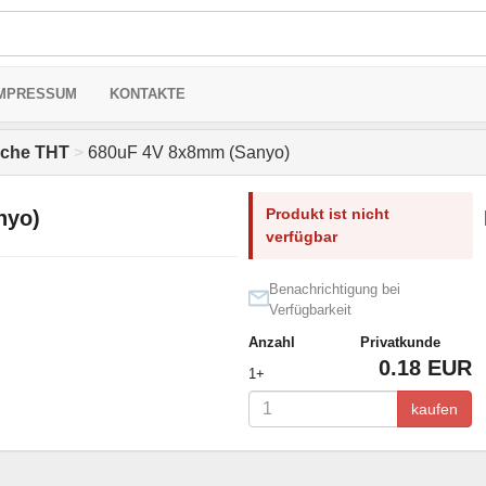
MPRESSUM
KONTAKTE
sche THT
>
680uF 4V 8x8mm (Sanyo)
Produkt ist nicht
nyo)
verfügbar
Benachrichtigung bei
Verfügbarkeit
Anzahl
Privatkunde
0.18 EUR
1+
kaufen