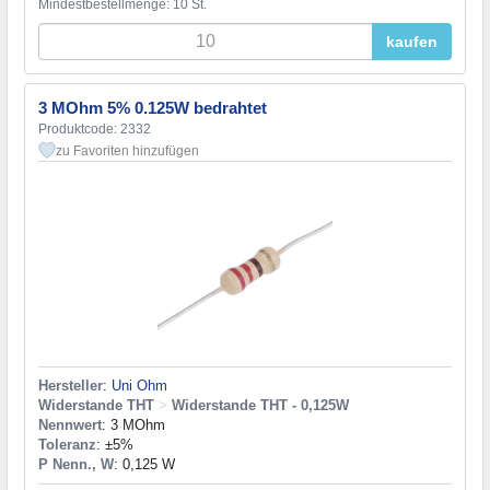
Mindestbestellmenge: 10 St.
kaufen
3 MOhm 5% 0.125W bedrahtet
Produktcode: 2332
zu Favoriten hinzufügen
Hersteller
:
Uni Ohm
Widerstande THT
>
Widerstande THT - 0,125W
Nennwert
: 3 MOhm
Toleranz
: ±5%
P Nenn., W
: 0,125 W