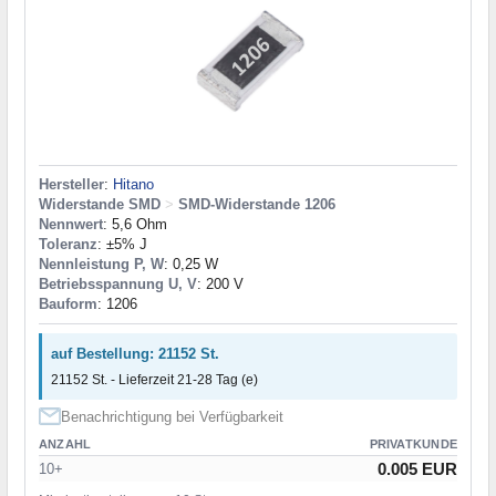
Hersteller
:
Hitano
Widerstande SMD
>
SMD-Widerstande 1206
Nennwert
: 5,6 Ohm
Toleranz
: ±5% J
Nennleistung P, W
: 0,25 W
Betriebsspannung U, V
: 200 V
Bauform
: 1206
auf Bestellung: 21152 St.
21152 St. - Lieferzeit 21-28 Tag (e)
Benachrichtigung bei Verfügbarkeit
ANZAHL
PRIVATKUNDE
0.005 EUR
10+