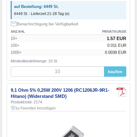
auf Bestellung: 6449 St.
6449 St. - Lieferzeit 21-28 Tag (e)
Benachrichtigung bei Verfügbarkeit
ANZAHL
PRIVATKUNDE
1.57 EUR
10+
100+
0.011 EUR
1000+
0.0039 EUR
Mindestbestellmenge: 10 St.
kaufen
9,1 Ohm 5% 0,25W 200V 1206 (RC1206JR-9R1-
Hitano) (Widerstand SMD)
Produktcode: 2174
zu Favoriten hinzufügen