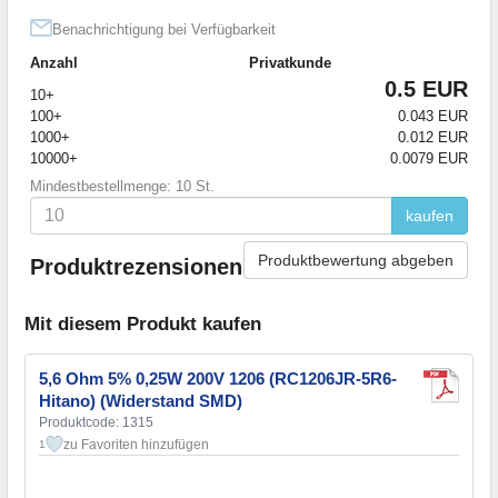
Benachrichtigung bei Verfügbarkeit
Anzahl
Privatkunde
0.5 EUR
10+
100+
0.043 EUR
1000+
0.012 EUR
10000+
0.0079 EUR
Mindestbestellmenge: 10 St.
kaufen
Produktbewertung abgeben
Produktrezensionen
Mit diesem Produkt kaufen
5,6 Ohm 5% 0,25W 200V 1206 (RC1206JR-5R6-
Hitano) (Widerstand SMD)
Produktcode: 1315
zu Favoriten hinzufügen
1