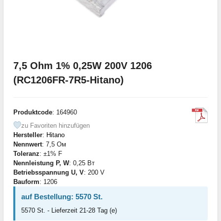
7,5 Ohm 1% 0,25W 200V 1206
(RC1206FR-7R5-Hitano)
Produktcode
: 164960
zu Favoriten hinzufügen
Hersteller
:
Hitano
Nennwert
: 7,5 Ом
Toleranz
: ±1% F
Nennleistung P, W
: 0,25 Вт
Betriebsspannung U, V
: 200 V
Bauform
: 1206
auf Bestellung: 5570 St.
5570 St. - Lieferzeit 21-28 Tag (e)