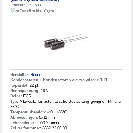
Produktcode: 1683
zu Favoriten hinzufügen
Hersteller
:
Hitano
Kondensatoren
>
Kondensatoren elektrolytische THT
Kapazität
: 22 µF
Nennspannung
: 16 V
Reihe
: ECR
Typ
: Allzweck, für automatische Bestückung geeignet, Miniatur,
85°C
Temperaturbereich
: -40...+85°C
Abmessungen
: 5x11 mm
Lebensdauer
: 2000 Stunden
Zolltarifnummer
: 8532 22 00 00