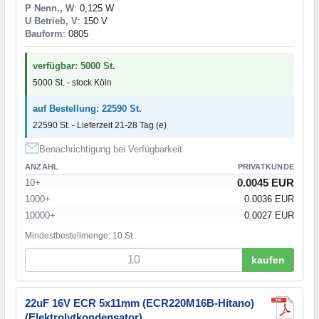
P Nenn., W
: 0,125 W
U Betrieb, V
: 150 V
Bauform
: 0805
verfügbar: 5000 St.
5000 St. - stock Köln
auf Bestellung: 22590 St.
22590 St. - Lieferzeit 21-28 Tag (e)
Benachrichtigung bei Verfügbarkeit
ANZAHL
PRIVATKUNDE
0.0045 EUR
10+
1000+
0.0036 EUR
10000+
0.0027 EUR
Mindestbestellmenge: 10 St.
kaufen
22uF 16V ECR 5x11mm (ECR220M16B-Hitano)
(Elektrolytkondensator)