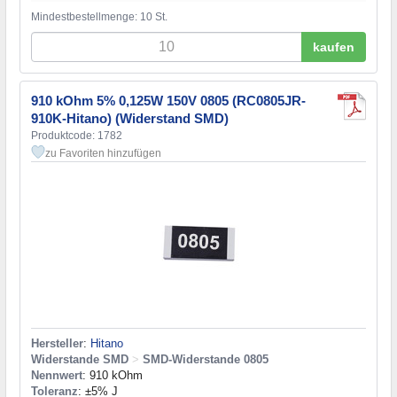
Mindestbestellmenge: 10 St.
kaufen
910 kOhm 5% 0,125W 150V 0805 (RC0805JR-
910K-Hitano) (Widerstand SMD)
Produktcode: 1782
zu Favoriten hinzufügen
Hersteller
:
Hitano
Widerstande SMD
>
SMD-Widerstande 0805
Nennwert
: 910 kOhm
Toleranz
: ±5% J