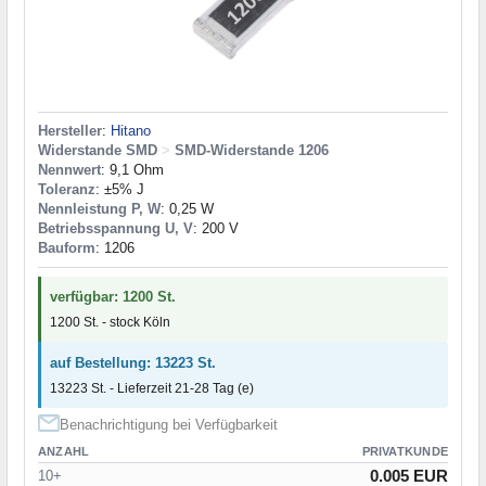
Hersteller
:
Hitano
Widerstande SMD
>
SMD-Widerstande 1206
Nennwert
: 9,1 Ohm
Toleranz
: ±5% J
Nennleistung P, W
: 0,25 W
Betriebsspannung U, V
: 200 V
Bauform
: 1206
verfügbar: 1200 St.
1200 St. - stock Köln
auf Bestellung: 13223 St.
13223 St. - Lieferzeit 21-28 Tag (e)
Benachrichtigung bei Verfügbarkeit
ANZAHL
PRIVATKUNDE
0.005 EUR
10+