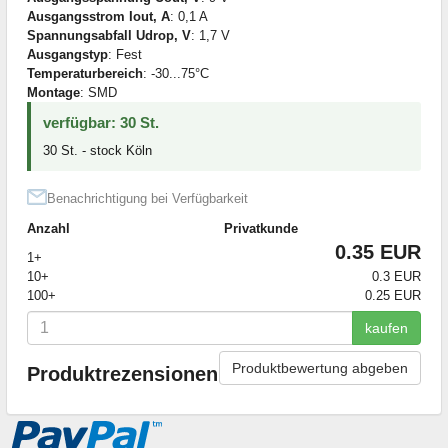
Ausgangsstrom Iout, A
: 0,1 A
Spannungsabfall Udrop, V
: 1,7 V
Ausgangstyp
: Fest
Temperaturbereich
: -30...75°C
Montage
: SMD
verfügbar: 30 St.
30 St. - stock Köln
Benachrichtigung bei Verfügbarkeit
Anzahl
Privatkunde
0.35 EUR
1+
10+
0.3 EUR
100+
0.25 EUR
kaufen
Produktbewertung abgeben
Produktrezensionen