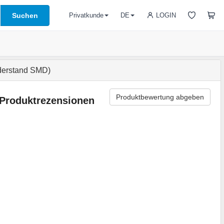
Suchen
LOGIN
Privatkunde
DE
derstand SMD)
Produktbewertung abgeben
Produktrezensionen